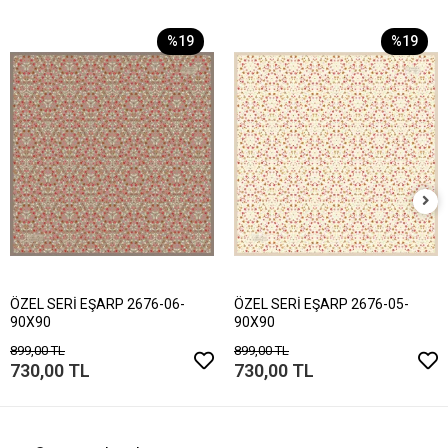
%19
%19
ÖZEL SERİ EŞARP 2676-06-
ÖZEL SERİ EŞARP 2676-05-
90X90
90X90
899,00 TL
899,00 TL
730,00 TL
730,00 TL