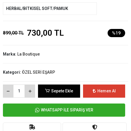
HERBAL/BİTKİSEL SOFT/PAMUK
730,00 TL
899,00 TL
%19
Marka:
La Boutique
Kategori:
ÖZEL SERİ EŞARP
Sepete Ekle
Hemen Al
WHATSAPP İLE SİPARİŞ VER