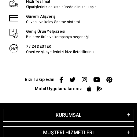
Hızlı Teslimat
Siparişleriniz en kısa sürede elinize ulaşır.
Güvenli Alışveriş
Güvenli ve kolay ödeme sistemi
Geniş Ürün Yelpazesi
Binlerce ürün ve kampanya seçeneği
7 / 24 DESTEK
Öneri ve şikayetlerinizi bize iletebilirsiniz.
Bizi Takip Edin
Mobil Uygulamalarımız
KURUMSAL
MÜŞTERİ HİZMETLERİ