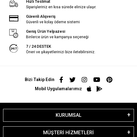
Hızlı Teslimat
Siparişleriniz en kısa sürede elinize ulaşır.
Güvenli Alışveriş
Güvenli ve kolay ödeme sistemi
Geniş Ürün Yelpazesi
Binlerce ürün ve kampanya seçeneği
7 / 24 DESTEK
Öneri ve şikayetlerinizi bize iletebilirsiniz.
Bizi Takip Edin
Mobil Uygulamalarımız
KURUMSAL
MÜŞTERİ HİZMETLERİ