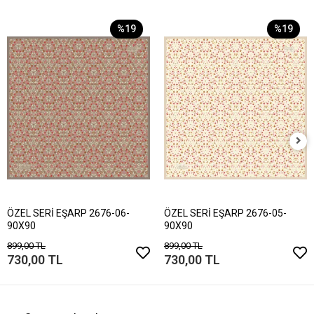
%19
%19
ÖZEL SERİ EŞARP 2676-06-
ÖZEL SERİ EŞARP 2676-05-
90X90
90X90
899,00 TL
899,00 TL
730,00 TL
730,00 TL