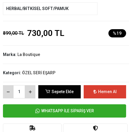
HERBAL/BİTKİSEL SOFT/PAMUK
730,00 TL
899,00 TL
%19
Marka:
La Boutique
Kategori:
ÖZEL SERİ EŞARP
Sepete Ekle
Hemen Al
WHATSAPP İLE SİPARİŞ VER