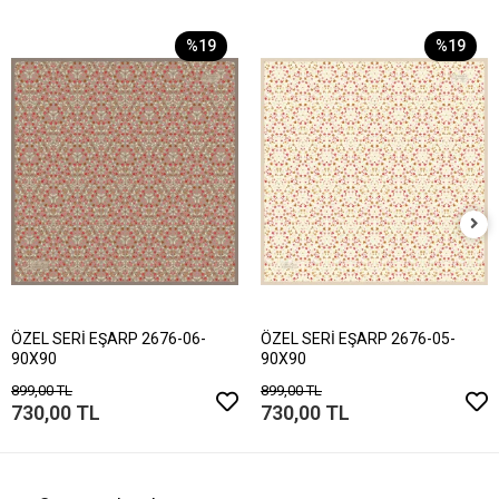
%19
%19
ÖZEL SERİ EŞARP 2676-06-
ÖZEL SERİ EŞARP 2676-05-
90X90
90X90
899,00 TL
899,00 TL
730,00 TL
730,00 TL