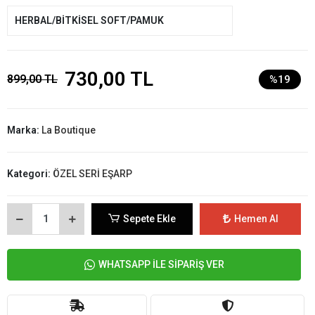
HERBAL/BİTKİSEL SOFT/PAMUK
730,00 TL
899,00 TL
%19
Marka:
La Boutique
Kategori:
ÖZEL SERİ EŞARP
Sepete Ekle
Hemen Al
WHATSAPP İLE SİPARİŞ VER