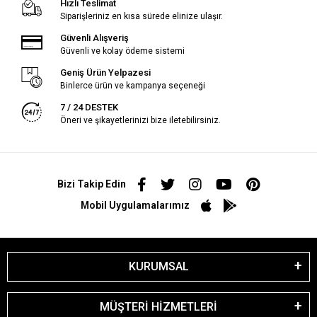
Hızlı Teslimat
Siparişleriniz en kısa sürede elinize ulaşır.
Güvenli Alışveriş
Güvenli ve kolay ödeme sistemi
Geniş Ürün Yelpazesi
Binlerce ürün ve kampanya seçeneği
7 / 24 DESTEK
Öneri ve şikayetlerinizi bize iletebilirsiniz.
Bizi Takip Edin
Mobil Uygulamalarımız
KURUMSAL
MÜŞTERİ HİZMETLERİ