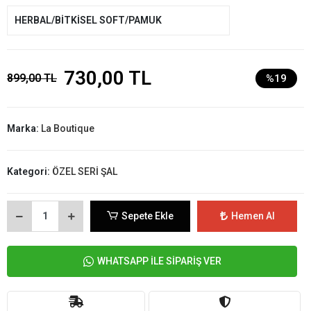
HERBAL/BİTKİSEL SOFT/PAMUK
730,00 TL
899,00 TL
%19
Marka:
La Boutique
Kategori:
ÖZEL SERİ ŞAL
Sepete Ekle
Hemen Al
WHATSAPP İLE SİPARİŞ VER