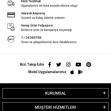
Hızlı Teslimat
Siparişleriniz en kısa sürede elinize ulaşır.
Güvenli Alışveriş
Güvenli ve kolay ödeme sistemi
Geniş Ürün Yelpazesi
Binlerce ürün ve kampanya seçeneği
7 / 24 DESTEK
Öneri ve şikayetlerinizi bize iletebilirsiniz.
Bizi Takip Edin
Mobil Uygulamalarımız
KURUMSAL
MÜŞTERİ HİZMETLERİ