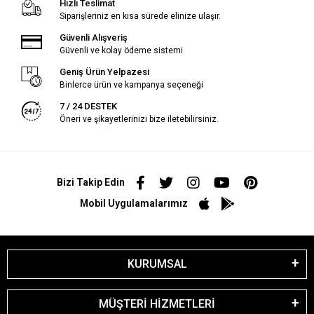
Hızlı Teslimat
Siparişleriniz en kısa sürede elinize ulaşır.
Güvenli Alışveriş
Güvenli ve kolay ödeme sistemi
Geniş Ürün Yelpazesi
Binlerce ürün ve kampanya seçeneği
7 / 24 DESTEK
Öneri ve şikayetlerinizi bize iletebilirsiniz.
Bizi Takip Edin
Mobil Uygulamalarımız
KURUMSAL
MÜŞTERİ HİZMETLERİ