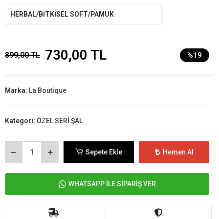
HERBAL/BİTKİSEL SOFT/PAMUK
730,00 TL
899,00 TL
%19
Marka:
La Boutique
Kategori:
ÖZEL SERİ ŞAL
Sepete Ekle
Hemen Al
WHATSAPP İLE SİPARİŞ VER