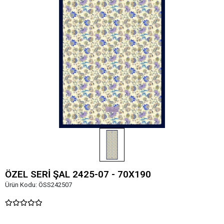
ÖZEL SERİ ŞAL 2425-07 - 70X190
Ürün Kodu:
ÖSS242507