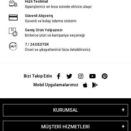
Hızlı Teslimat
Siparişleriniz en kısa sürede elinize ulaşır.
Güvenli Alışveriş
Güvenli ve kolay ödeme sistemi
Geniş Ürün Yelpazesi
Binlerce ürün ve kampanya seçeneği
7 / 24 DESTEK
Öneri ve şikayetlerinizi bize iletebilirsiniz.
Bizi Takip Edin
Mobil Uygulamalarımız
KURUMSAL
MÜŞTERİ HİZMETLERİ