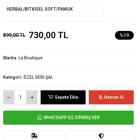
HERBAL/BİTKİSEL SOFT/PAMUK
730,00 TL
899,00 TL
%19
Marka:
La Boutique
Kategori:
ÖZEL SERİ ŞAL
Sepete Ekle
Hemen Al
WHATSAPP İLE SİPARİŞ VER