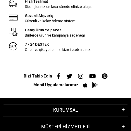
Hızlı Teslimat
Siparişleriniz en kısa sürede elinize ulaşır.
Güvenli Alışveriş
Güvenli ve kolay ödeme sistemi
Geniş Ürün Yelpazesi
Binlerce ürün ve kampanya seçeneği
7 / 24 DESTEK
Öneri ve şikayetlerinizi bize iletebilirsiniz.
Bizi Takip Edin
Mobil Uygulamalarımız
KURUMSAL
MÜŞTERİ HİZMETLERİ