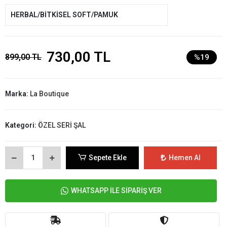
HERBAL/BİTKİSEL SOFT/PAMUK
730,00 TL
899,00 TL
%19
Marka:
La Boutique
Kategori:
ÖZEL SERİ ŞAL
Sepete Ekle
Hemen Al
WHATSAPP İLE SİPARİŞ VER