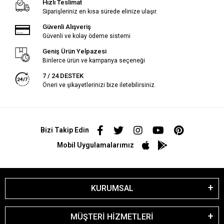
Hızlı Teslimat
Siparişleriniz en kısa sürede elinize ulaşır.
Güvenli Alışveriş
Güvenli ve kolay ödeme sistemi
Geniş Ürün Yelpazesi
Binlerce ürün ve kampanya seçeneği
7 / 24 DESTEK
Öneri ve şikayetlerinizi bize iletebilirsiniz.
Bizi Takip Edin
Mobil Uygulamalarımız
KURUMSAL
MÜŞTERİ HİZMETLERİ