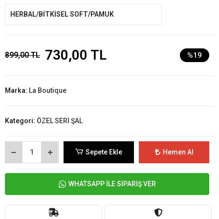
HERBAL/BİTKİSEL SOFT/PAMUK
730,00 TL
899,00 TL
%19
Marka:
La Boutique
Kategori:
ÖZEL SERİ ŞAL
Sepete Ekle
Hemen Al
WHATSAPP İLE SİPARİŞ VER