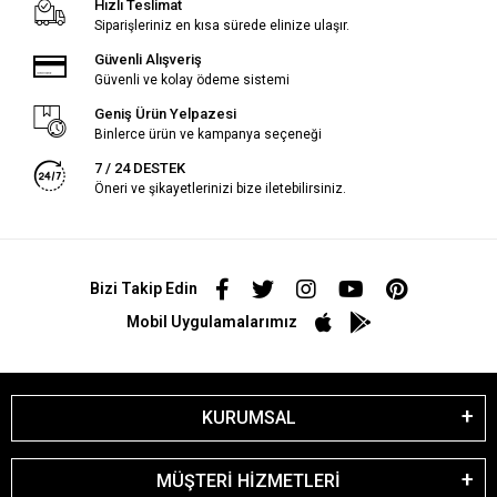
Hızlı Teslimat
Siparişleriniz en kısa sürede elinize ulaşır.
Güvenli Alışveriş
Güvenli ve kolay ödeme sistemi
Geniş Ürün Yelpazesi
Binlerce ürün ve kampanya seçeneği
7 / 24 DESTEK
Öneri ve şikayetlerinizi bize iletebilirsiniz.
Bizi Takip Edin
Mobil Uygulamalarımız
KURUMSAL
MÜŞTERİ HİZMETLERİ