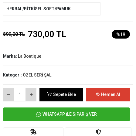
HERBAL/BİTKİSEL SOFT/PAMUK
730,00 TL
899,00 TL
%19
Marka:
La Boutique
Kategori:
ÖZEL SERİ ŞAL
Sepete Ekle
Hemen Al
WHATSAPP İLE SİPARİŞ VER