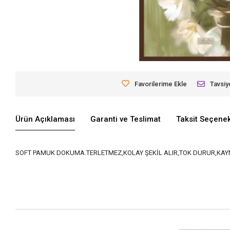
Favorilerime Ekle
Tavsiy
Ürün Açıklaması
Garanti ve Teslimat
Taksit Seçenek
SOFT PAMUK DOKUMA.TERLETMEZ,KOLAY ŞEKİL ALIR,TOK DURUR,KAYM