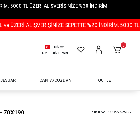
İM, 5000 TL ÜZERİ ALIŞVERİŞİNİZE %30 İNDİRİM
 ALIŞVERİŞİNİZE SEPETTE %20 İNDİRİM, 5000 TL ÜZERİ 
0
Türkçe
TRY - Türk Lirası
KSESUAR
ÇANTA/CÜZDAN
OUTLET
 - 70X190
Ürün Kodu:
ÖSS262906