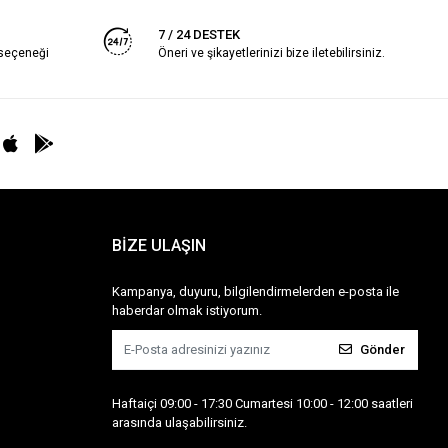
7 / 24 DESTEK
 seçeneği
Öneri ve şikayetlerinizi bize iletebilirsiniz.
BİZE ULAŞIN
Kampanya, duyuru, bilgilendirmelerden e-posta ile
haberdar olmak istiyorum.
Gönder
Haftaiçi 09:00 - 17:30 Cumartesi 10:00 - 12:00 saatleri
arasında ulaşabilirsiniz.