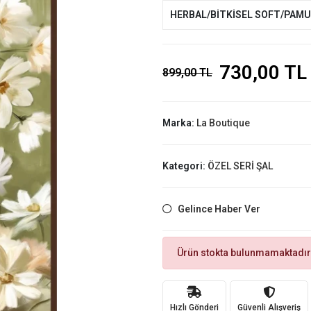
HERBAL/BİTKİSEL SOFT/PAM
730,00 TL
899,00 TL
Marka:
La Boutique
Kategori:
ÖZEL SERİ ŞAL
Gelince Haber Ver
Ürün stokta bulunmamaktadır
Hızlı Gönderi
Güvenli Alışveriş