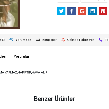
e Et
Yorum Yaz
Karşılaştır
Gelince Haber Ver
Te
leri
Yorumlar
A YAPMAZ,HAFİFTİR,HAVA ALIR.
Benzer Ürünler