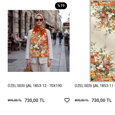
%19
ÖZEL SERİ ŞAL 1853-12 - 70X190
ÖZEL SERİ ŞAL 1853-11 
730,00 TL
730,00 TL
899,00 TL
899,00 TL