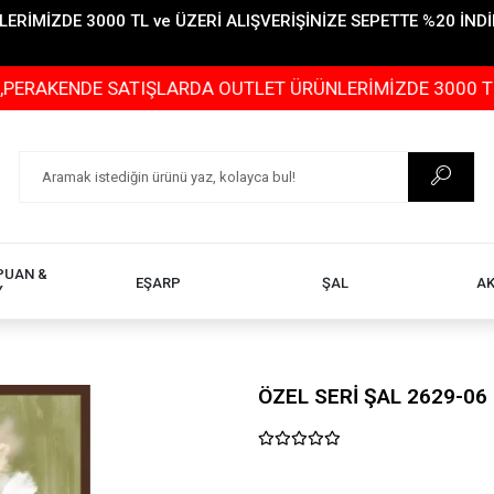
İMİZDE 3000 TL ve ÜZERİ ALIŞVERİŞİNİZE SEPETTE %20 İNDİR
NDE SATIŞLARDA OUTLET ÜRÜNLERİMİZDE 3000 TL ve ÜZERİ
PUAN &
EŞARP
ŞAL
A
Y
ÖZEL SERİ ŞAL 2629-06