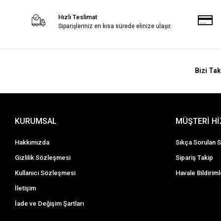
Hızlı Teslimat
Siparişleriniz en kısa sürede elinize ulaşır.
Bizi Tak
KURUMSAL
MÜŞTERİ H
Hakkımızda
Sıkça Sorulan S
Gizlilik Sözleşmesi
Sipariş Takip
Kullanıcı Sözleşmesi
Havale Bildiriml
İletişim
İade ve Değişim Şartları