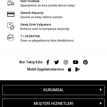
Hızlı Teslimat
Siparişleriniz en kısa sürede elinize ulaşır.
Güvenli Alışveriş
Güvenli ve kolay ödeme sistemi
Geniş Ürün Yelpazesi
Binlerce ürün ve kampanya seçeneği
7 / 24 DESTEK
Öneri ve şikayetlerinizi bize iletebilirsiniz.
Bizi Takip Edin
Mobil Uygulamalarımız
KURUMSAL
MÜŞTERİ HİZMETLERİ