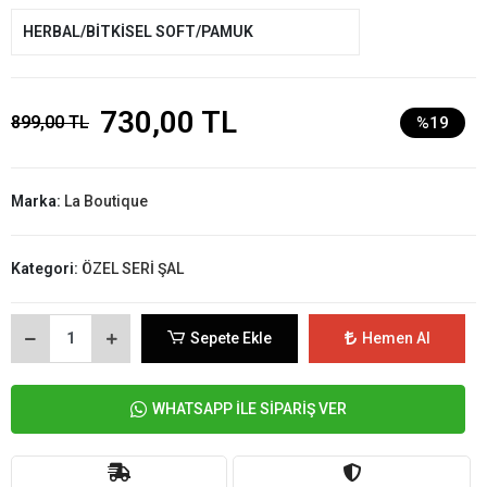
HERBAL/BİTKİSEL SOFT/PAMUK
730,00 TL
899,00 TL
%19
Marka:
La Boutique
Kategori:
ÖZEL SERİ ŞAL
Sepete Ekle
Hemen Al
WHATSAPP İLE SİPARİŞ VER