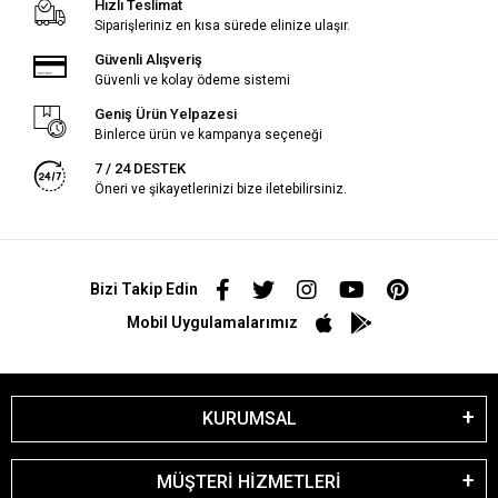
Hızlı Teslimat
Siparişleriniz en kısa sürede elinize ulaşır.
Güvenli Alışveriş
Güvenli ve kolay ödeme sistemi
Geniş Ürün Yelpazesi
Binlerce ürün ve kampanya seçeneği
7 / 24 DESTEK
Öneri ve şikayetlerinizi bize iletebilirsiniz.
Bizi Takip Edin
Mobil Uygulamalarımız
KURUMSAL
MÜŞTERİ HİZMETLERİ