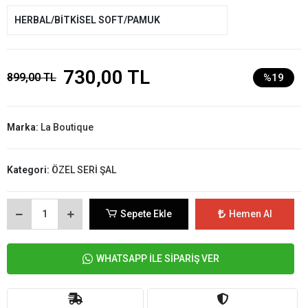
HERBAL/BİTKİSEL SOFT/PAMUK
730,00 TL
899,00 TL
%19
Marka:
La Boutique
Kategori:
ÖZEL SERİ ŞAL
Sepete Ekle
Hemen Al
WHATSAPP İLE SİPARİŞ VER