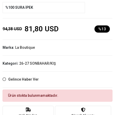
%100 SURA İPEK
81,80 USD
94,38 USD
%13
Marka:
La Boutique
Kategori:
26-27 SONBAHAR/KIŞ
Gelince Haber Ver
Ürün stokta bulunmamaktadır.