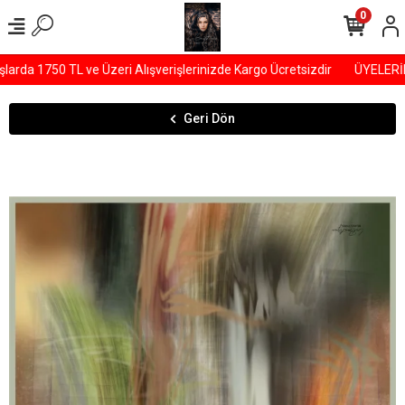
0
da 1750 TL ve Üzeri Alışverişlerinizde Kargo Ücretsizdir
ÜYELERİMİ
Geri Dön