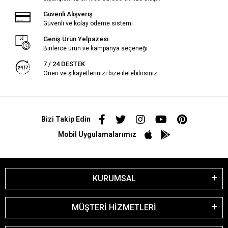
Güvenli Alışveriş
Güvenli ve kolay ödeme sistemi
Geniş Ürün Yelpazesi
Binlerce ürün ve kampanya seçeneği
7 / 24 DESTEK
Öneri ve şikayetlerinizi bize iletebilirsiniz.
Bizi Takip Edin
Mobil Uygulamalarımız
KURUMSAL
MÜŞTERİ HİZMETLERİ