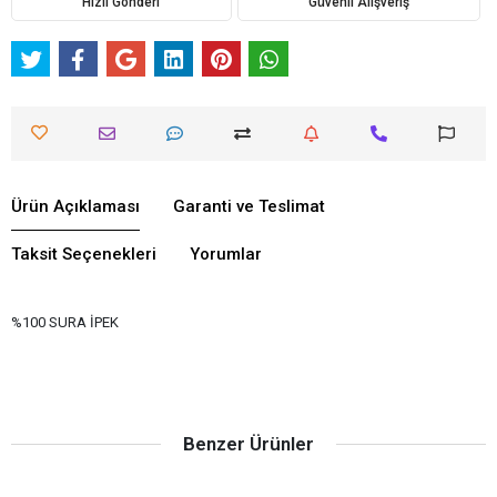
Hızlı Gönderi
Güvenli Alışveriş
Ürün Açıklaması
Garanti ve Teslimat
Taksit Seçenekleri
Yorumlar
%100 SURA İPEK
Benzer Ürünler