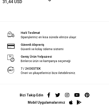
31,44 USD
Hızlı Teslimat
Siparişleriniz en kısa sürede elinize ulaşır.
Güvenli Alışveriş
Güvenli ve kolay ödeme sistemi
Geniş Ürün Yelpazesi
Binlerce ürün ve kampanya seçeneği
7 / 24 DESTEK
Öneri ve şikayetlerinizi bize iletebilirsiniz.
Bizi Takip Edin
Mobil Uygulamalarımız