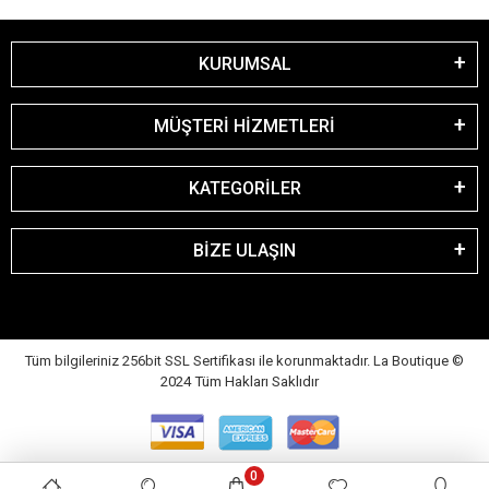
KURUMSAL
MÜŞTERİ HİZMETLERİ
KATEGORİLER
BİZE ULAŞIN
Tüm bilgileriniz 256bit SSL Sertifikası ile korunmaktadır. La Boutique
©
2024 Tüm Hakları Saklıdır
0