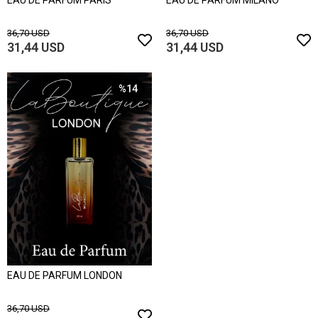
EAU DE PARFUM PARIS
EAU DE PARFUM MILANO
36,70 USD
36,70 USD
31,44 USD
31,44 USD
%14
EAU DE PARFUM LONDON
36,70 USD