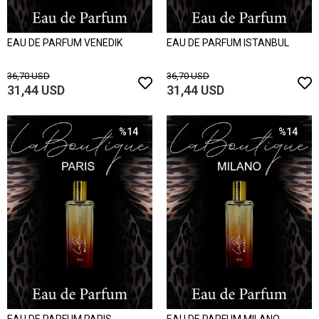
EAU DE PARFUM VENEDIK
EAU DE PARFUM ISTANBUL
36,70 USD
36,70 USD
31,44 USD
31,44 USD
%14
%14