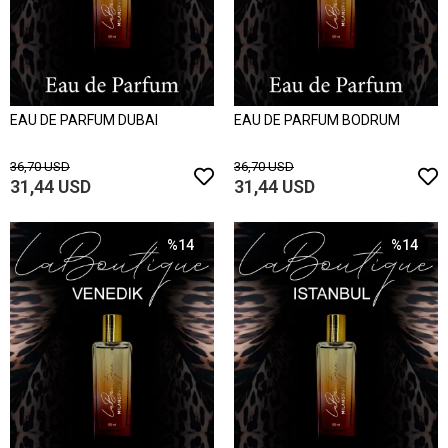
EAU DE PARFUM DUBAI
EAU DE PARFUM BODRUM
36,70 USD
36,70 USD
31,44 USD
31,44 USD
%14
%14