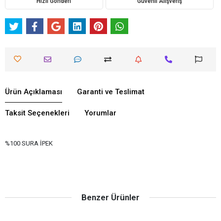
Hızlı Gönderi
Güvenli Alışveriş
Ürün Açıklaması
Garanti ve Teslimat
Taksit Seçenekleri
Yorumlar
%100 SURA İPEK
Benzer Ürünler