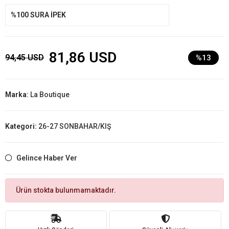
%100 SURA İPEK
81,86 USD
94,45 USD
%13
Marka:
La Boutique
Kategori:
26-27 SONBAHAR/KIŞ
Gelince Haber Ver
Ürün stokta bulunmamaktadır.