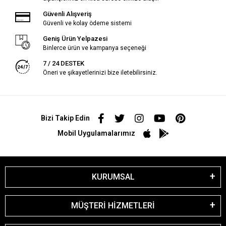
Güvenli Alışveriş
Güvenli ve kolay ödeme sistemi
Geniş Ürün Yelpazesi
Binlerce ürün ve kampanya seçeneği
7 / 24 DESTEK
Öneri ve şikayetlerinizi bize iletebilirsiniz.
Bizi Takip Edin
Mobil Uygulamalarımız
KURUMSAL
MÜŞTERİ HİZMETLERİ