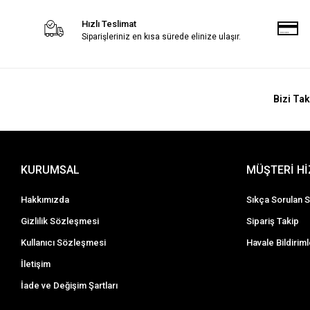
Hızlı Teslimat
Siparişleriniz en kısa sürede elinize ulaşır.
Bizi Tak
KURUMSAL
MÜŞTERİ H
Hakkımızda
Sıkça Sorulan S
Gizlilik Sözleşmesi
Sipariş Takip
Kullanıcı Sözleşmesi
Havale Bildiriml
İletişim
İade ve Değişim Şartları