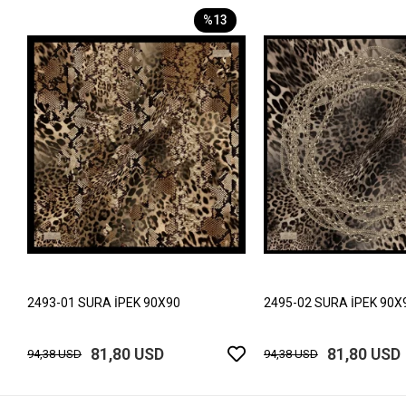
%13
2493-01 SURA İPEK 90X90
2495-02 SURA İPEK 90X
81,80 USD
81,80 USD
94,38 USD
94,38 USD