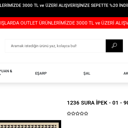
İMİZDE 3000 TL ve ÜZERİ ALIŞVERİŞİNİZE SEPETTE %20 İNDİR
OUTLET ÜRÜNLERİMİZDE 3000 TL ve ÜZERİ ALIŞVERİŞİNİZ
PUAN &
EŞARP
ŞAL
A
Y
1236 SURA İPEK - 01 - 