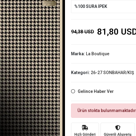
%100 SURA İPEK
81,80 US
94,38 USD
Marka:
La Boutique
Kategori:
26-27 SONBAHAR/KIŞ
Gelince Haber Ver
Ürün stokta bulunmamaktadır
Hızlı Gönderi
Güvenli Alışveriş