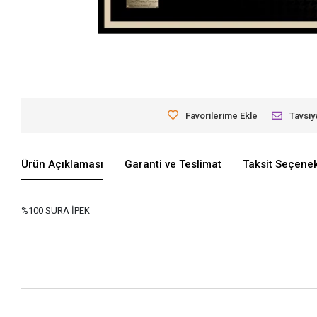
Favorilerime Ekle
Tavsiy
Ürün Açıklaması
Garanti ve Teslimat
Taksit Seçenek
%100 SURA İPEK