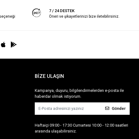
7 / 24 DESTEK
 seçeneği
Öneri ve şikayetlerinizi bize iletebilirsiniz.
BİZE ULAŞIN
Kampanya, duyuru, bilgilendirmelerden e-posta ile
haberdar olmak istiyorum.
Gönder
Haftaiçi 09:00 - 17:30 Cumartesi 10:00 - 12:00 saatleri
arasında ulaşabilirsiniz.