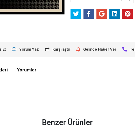
e Et
Yorum Yaz
Karşılaştır
Gelince Haber Ver
Te
leri
Yorumlar
Benzer Ürünler