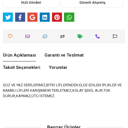
Hızlı Gönderi
Güvenli Alışveriş
Ürün Açıklaması
Garanti ve Teslimat
Taksit Seçenekleri
Yorumlar
GÜZ VE YAZ SERİLERİMİZ,BİTKİ LİFLERİNDEN ELDE EDİLEN İPLİKLER VE
BAMBU LİFLERİ KARIŞIMIDIR.TERLETMEZ,KOLAY ŞEKİL ALIR,TOK
DURUR,KAYMAZ,ÜTÜ İSTEMEZ.
Benzer Ürünler