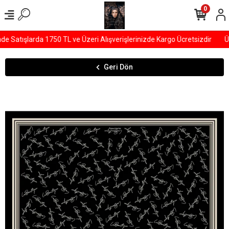
0
 Satışlarda 1750 TL ve Üzeri Alışverişlerinizde Kargo Ücretsizdir
ÜY
Geri Dön