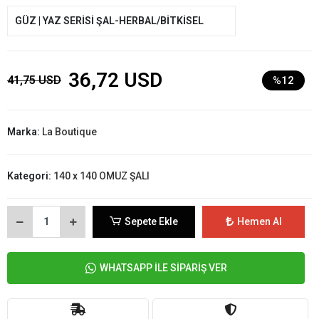
GÜZ | YAZ SERİSİ ŞAL-HERBAL/BİTKİSEL
36,72 USD
41,75 USD
%12
Marka:
La Boutique
Kategori:
140 x 140 OMUZ ŞALI
Sepete Ekle
Hemen Al
WHATSAPP İLE SİPARİŞ VER