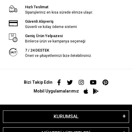
Hızlı Teslimat
Siparişleriniz en kısa sürede elinize ulaşır.
Güvenli Alışveriş
Güvenli ve kolay ödeme sistemi
Geniş Ürün Yelpazesi
Binlerce ürün ve kampanya seçeneği
7 / 24 DESTEK
Öneri ve şikayetlerinizi bize iletebilirsiniz.
Bizi Takip Edin
Mobil Uygulamalarımız
KURUMSAL