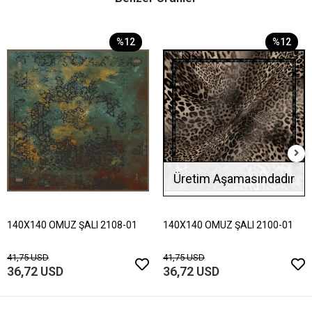
%12
%12
Üretim Aşamasındadır
140X140 OMUZ ŞALI 2108-01
140X140 OMUZ ŞALI 2100-01
41,75 USD
41,75 USD
36,72 USD
36,72 USD