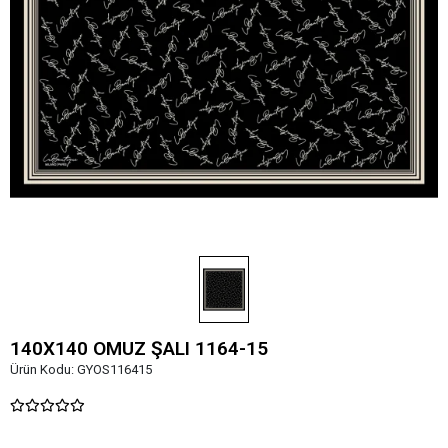
140X140 OMUZ ŞALI 1164-15
Ürün Kodu:
GYOS116415