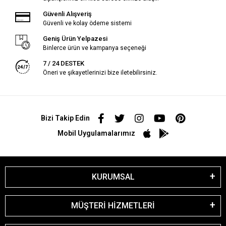
Güvenli Alışveriş
Güvenli ve kolay ödeme sistemi
Geniş Ürün Yelpazesi
Binlerce ürün ve kampanya seçeneği
7 / 24 DESTEK
Öneri ve şikayetlerinizi bize iletebilirsiniz.
Bizi Takip Edin
Mobil Uygulamalarımız
KURUMSAL
MÜŞTERİ HİZMETLERİ