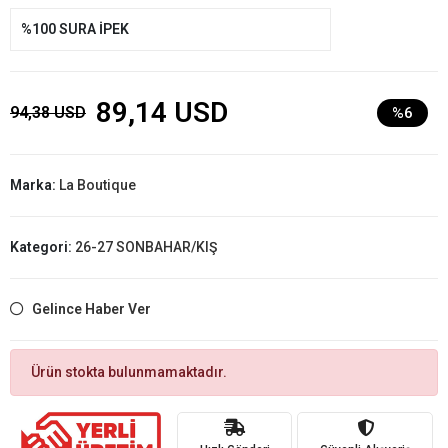
%100 SURA İPEK
89,14 USD
94,38 USD
%6
Marka:
La Boutique
Kategori:
26-27 SONBAHAR/KIŞ
Gelince Haber Ver
Ürün stokta bulunmamaktadır.