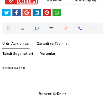
Hızlı Gönderi
Güvenli Alışveriş
Ürün Açıklaması
Garanti ve Teslimat
Taksit Seçenekleri
Yorumlar
%100 SURA İPEK
Benzer Ürünler