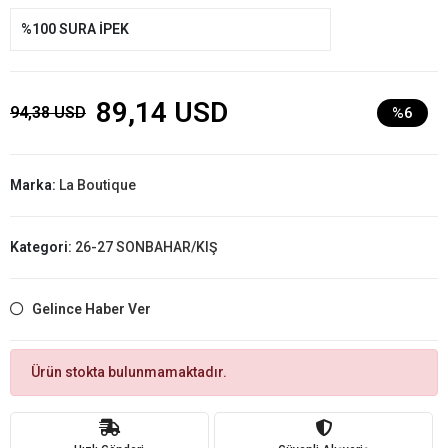
%100 SURA İPEK
89,14 USD
94,38 USD
%6
Marka:
La Boutique
Kategori:
26-27 SONBAHAR/KIŞ
Gelince Haber Ver
Ürün stokta bulunmamaktadır.