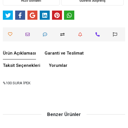
Hızlı Gönderi
Güvenli Alışveriş
Ürün Açıklaması
Garanti ve Teslimat
Taksit Seçenekleri
Yorumlar
%100 SURA İPEK
Benzer Ürünler