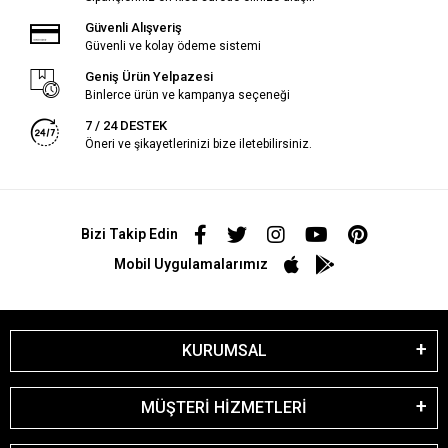
Güvenli Alışveriş
Güvenli ve kolay ödeme sistemi
Geniş Ürün Yelpazesi
Binlerce ürün ve kampanya seçeneği
7 / 24 DESTEK
Öneri ve şikayetlerinizi bize iletebilirsiniz.
Bizi Takip Edin
Mobil Uygulamalarımız
KURUMSAL
MÜŞTERİ HİZMETLERİ