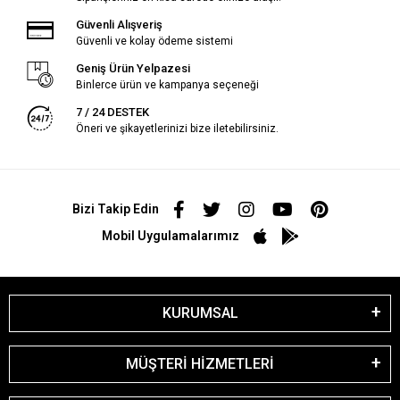
Güvenli Alışveriş
Güvenli ve kolay ödeme sistemi
Geniş Ürün Yelpazesi
Binlerce ürün ve kampanya seçeneği
7 / 24 DESTEK
Öneri ve şikayetlerinizi bize iletebilirsiniz.
Bizi Takip Edin
Mobil Uygulamalarımız
KURUMSAL
MÜŞTERİ HİZMETLERİ