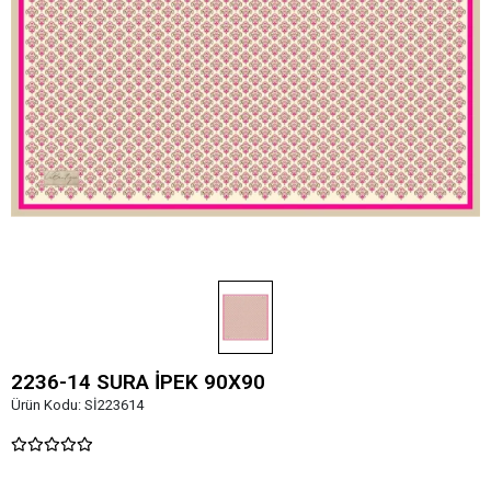
2236-14 SURA İPEK 90X90
Ürün Kodu:
Sİ223614