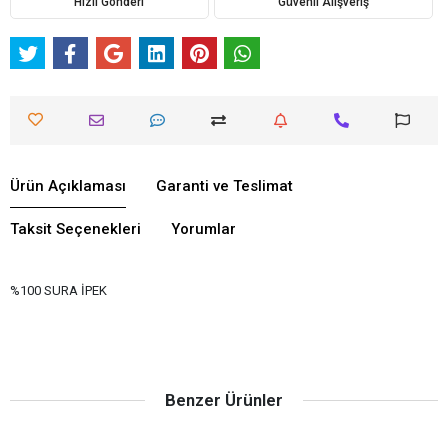
Hızlı Gönderi
Güvenli Alışveriş
Ürün Açıklaması
Garanti ve Teslimat
Taksit Seçenekleri
Yorumlar
%100 SURA İPEK
Benzer Ürünler