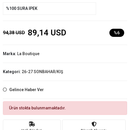
%100 SURA İPEK
89,14 USD
94,38 USD
%6
Marka:
La Boutique
Kategori:
26-27 SONBAHAR/KIŞ
Gelince Haber Ver
Ürün stokta bulunmamaktadır.