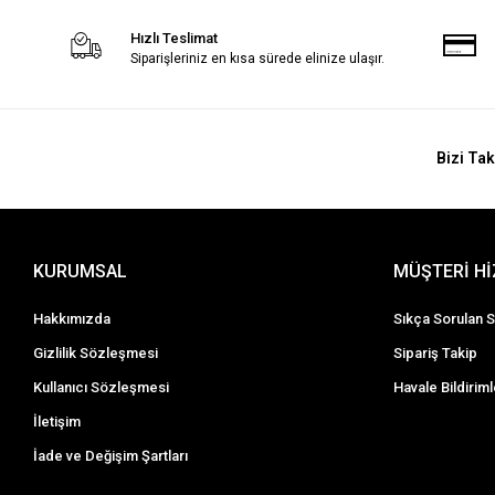
Hızlı Teslimat
Siparişleriniz en kısa sürede elinize ulaşır.
Bizi Tak
KURUMSAL
MÜŞTERİ H
Hakkımızda
Sıkça Sorulan S
Gizlilik Sözleşmesi
Sipariş Takip
Kullanıcı Sözleşmesi
Havale Bildiriml
İletişim
İade ve Değişim Şartları