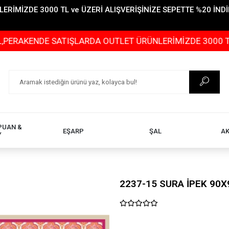
İMİZDE 3000 TL ve ÜZERİ ALIŞVERİŞİNİZE SEPETTE %20 İNDİR
NDE SATIŞLARDA OUTLET ÜRÜNLERİMİZDE 3000 TL ve ÜZER
PUAN &
EŞARP
ŞAL
A
Y
2237-15 SURA İPEK 90X