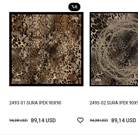
%6
2493-01 SURA İPEK 90X90
2495-02 SURA İPEK 90X
89,14 USD
89,14 USD
94,38 USD
94,38 USD