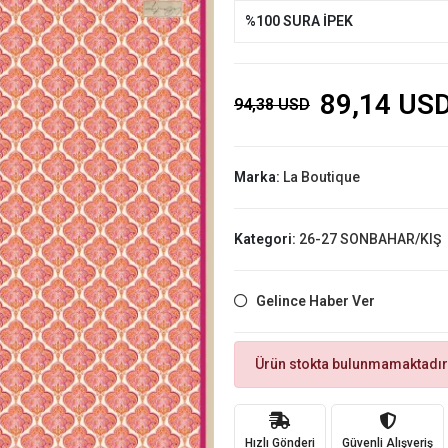
%100 SURA İPEK
89,14 US
94,38 USD
Marka:
La Boutique
Kategori:
26-27 SONBAHAR/KIŞ
Gelince Haber Ver
Ürün stokta bulunmamaktadır
Hızlı Gönderi
Güvenli Alışveriş