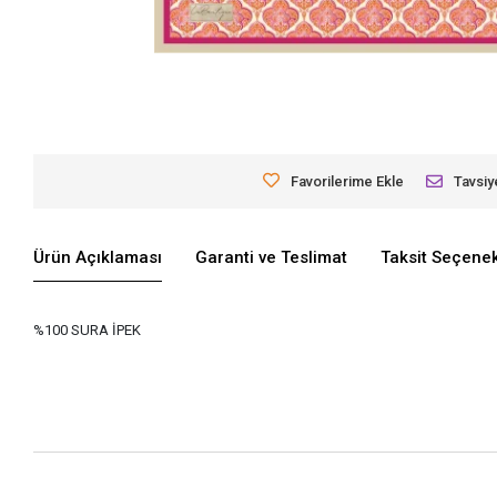
Favorilerime Ekle
Tavsiy
Ürün Açıklaması
Garanti ve Teslimat
Taksit Seçenek
%100 SURA İPEK