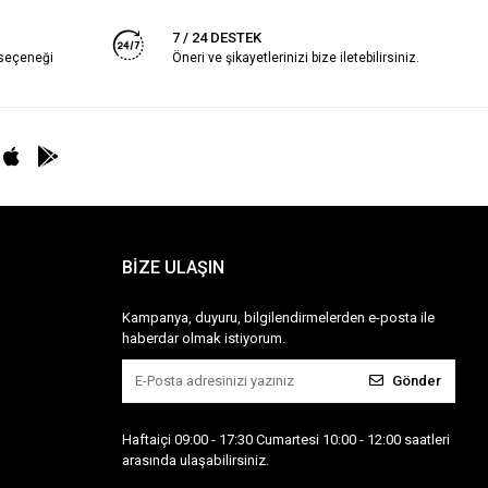
7 / 24 DESTEK
 seçeneği
Öneri ve şikayetlerinizi bize iletebilirsiniz.
BİZE ULAŞIN
Kampanya, duyuru, bilgilendirmelerden e-posta ile
haberdar olmak istiyorum.
Gönder
Haftaiçi 09:00 - 17:30 Cumartesi 10:00 - 12:00 saatleri
arasında ulaşabilirsiniz.