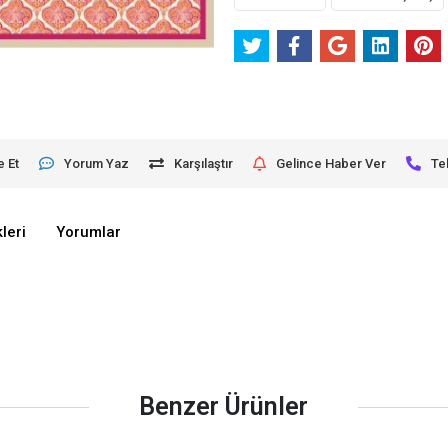
e Et
Yorum Yaz
Karşılaştır
Gelince Haber Ver
Te
leri
Yorumlar
Benzer Ürünler