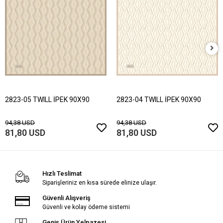
2823-05 TWILL İPEK 90X90
2823-04 TWILL İPEK 90X90
94,38 USD
94,38 USD
81,80 USD
81,80 USD
Hızlı Teslimat
Siparişleriniz en kısa sürede elinize ulaşır.
Güvenli Alışveriş
Güvenli ve kolay ödeme sistemi
Geniş Ürün Yelpazesi