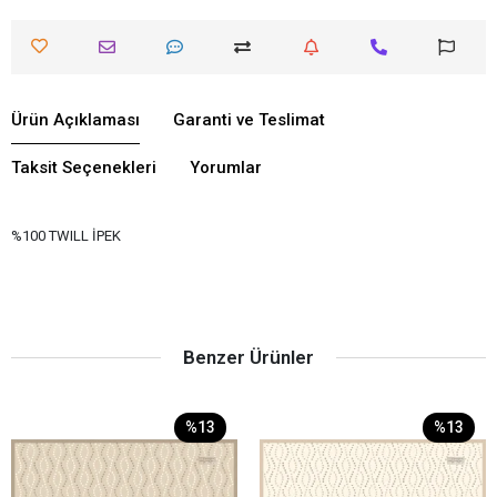
Ürün Açıklaması
Garanti ve Teslimat
Taksit Seçenekleri
Yorumlar
%100 TWILL İPEK
Benzer Ürünler
%13
%13