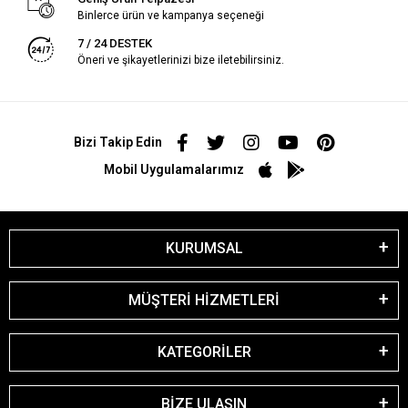
Binlerce ürün ve kampanya seçeneği
7 / 24 DESTEK
Öneri ve şikayetlerinizi bize iletebilirsiniz.
Bizi Takip Edin
Mobil Uygulamalarımız
KURUMSAL
MÜŞTERİ HİZMETLERİ
KATEGORİLER
BİZE ULAŞIN