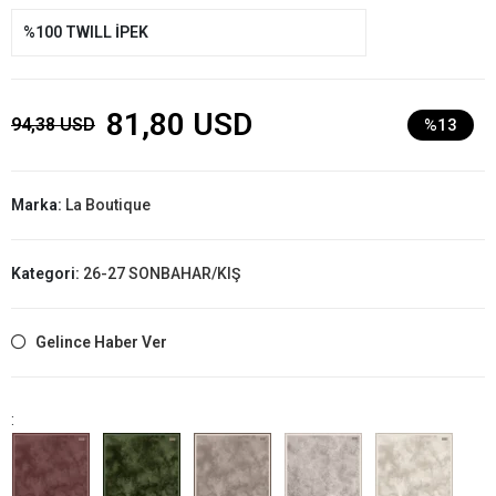
%100 TWILL İPEK
81,80 USD
94,38 USD
%13
Marka:
La Boutique
Kategori:
26-27 SONBAHAR/KIŞ
Gelince Haber Ver
: