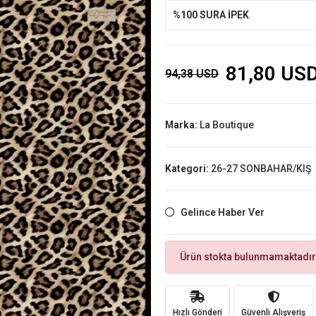
%100 SURA İPEK
81,80 US
94,38 USD
Marka:
La Boutique
Kategori:
26-27 SONBAHAR/KIŞ
Gelince Haber Ver
Ürün stokta bulunmamaktadır
Hızlı Gönderi
Güvenli Alışveriş