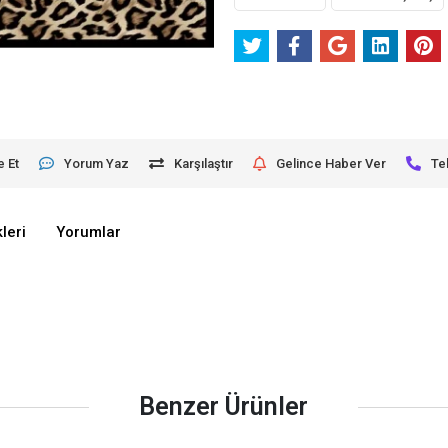
e Et
Yorum Yaz
Karşılaştır
Gelince Haber Ver
Te
leri
Yorumlar
Benzer Ürünler