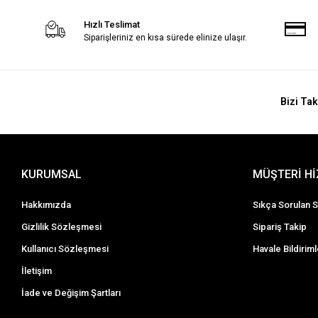
Hızlı Teslimat
Siparişleriniz en kısa sürede elinize ulaşır.
Bizi Tak
KURUMSAL
MÜŞTERİ H
Hakkımızda
Sıkça Sorulan S
Gizlilik Sözleşmesi
Sipariş Takip
Kullanıcı Sözleşmesi
Havale Bildiriml
İletişim
İade ve Değişim Şartları