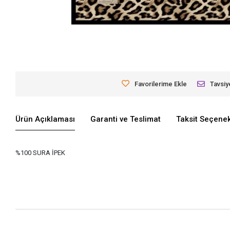
Favorilerime Ekle
Tavsiy
Ürün Açıklaması
Garanti ve Teslimat
Taksit Seçenek
%100 SURA İPEK