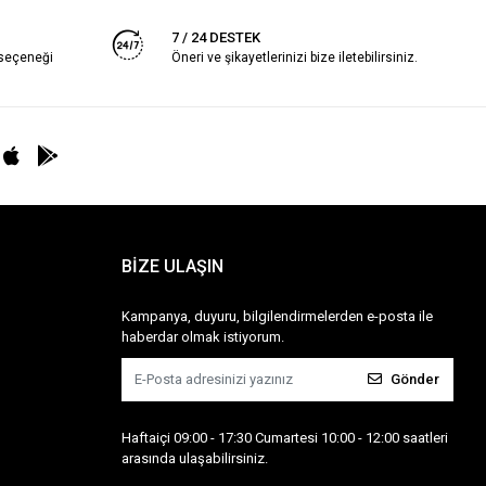
7 / 24 DESTEK
 seçeneği
Öneri ve şikayetlerinizi bize iletebilirsiniz.
BİZE ULAŞIN
Kampanya, duyuru, bilgilendirmelerden e-posta ile
haberdar olmak istiyorum.
Gönder
Haftaiçi 09:00 - 17:30 Cumartesi 10:00 - 12:00 saatleri
arasında ulaşabilirsiniz.