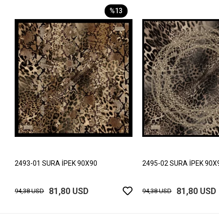
%13
2493-01 SURA İPEK 90X90
2495-02 SURA İPEK 90X
81,80 USD
81,80 USD
94,38 USD
94,38 USD