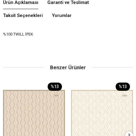
Ürün Açıklaması
Garanti ve Teslimat
Taksit Seçenekleri
Yorumlar
%100 TWILL İPEK
Benzer Ürünler
%13
%13