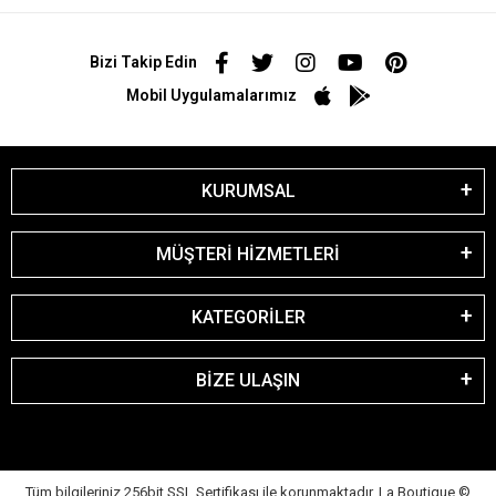
Bizi Takip Edin
Mobil Uygulamalarımız
KURUMSAL
MÜŞTERİ HİZMETLERİ
KATEGORİLER
BİZE ULAŞIN
Tüm bilgileriniz 256bit SSL Sertifikası ile korunmaktadır. La Boutique
©