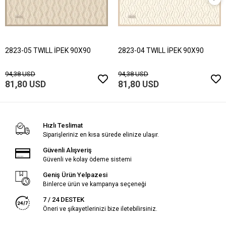
2823-05 TWILL İPEK 90X90
2823-04 TWILL İPEK 90X90
94,38 USD
94,38 USD
81,80 USD
81,80 USD
Hızlı Teslimat
Siparişleriniz en kısa sürede elinize ulaşır.
Güvenli Alışveriş
Güvenli ve kolay ödeme sistemi
Geniş Ürün Yelpazesi
Binlerce ürün ve kampanya seçeneği
7 / 24 DESTEK
Öneri ve şikayetlerinizi bize iletebilirsiniz.