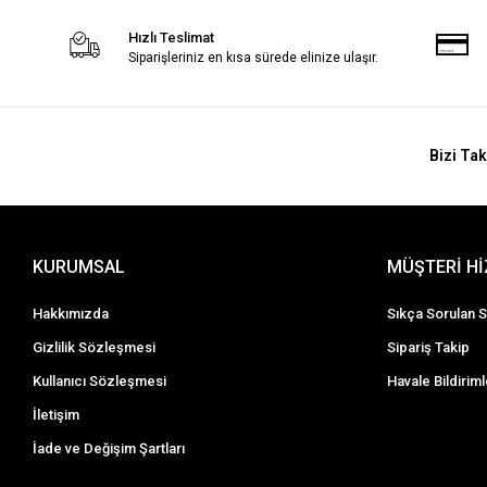
Hızlı Teslimat
Siparişleriniz en kısa sürede elinize ulaşır.
Bizi Tak
KURUMSAL
MÜŞTERİ H
Hakkımızda
Sıkça Sorulan S
Gizlilik Sözleşmesi
Sipariş Takip
Kullanıcı Sözleşmesi
Havale Bildiriml
İletişim
İade ve Değişim Şartları