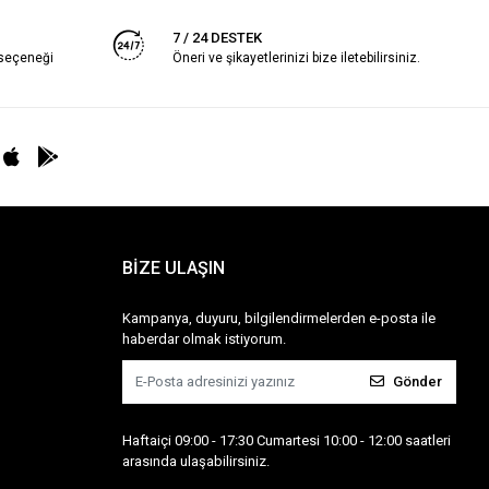
7 / 24 DESTEK
 seçeneği
Öneri ve şikayetlerinizi bize iletebilirsiniz.
BİZE ULAŞIN
Kampanya, duyuru, bilgilendirmelerden e-posta ile
haberdar olmak istiyorum.
Gönder
Haftaiçi 09:00 - 17:30 Cumartesi 10:00 - 12:00 saatleri
arasında ulaşabilirsiniz.