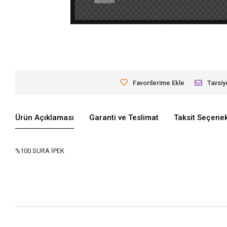
Favorilerime Ekle
Tavsiy
Ürün Açıklaması
Garanti ve Teslimat
Taksit Seçenek
%100 SURA İPEK