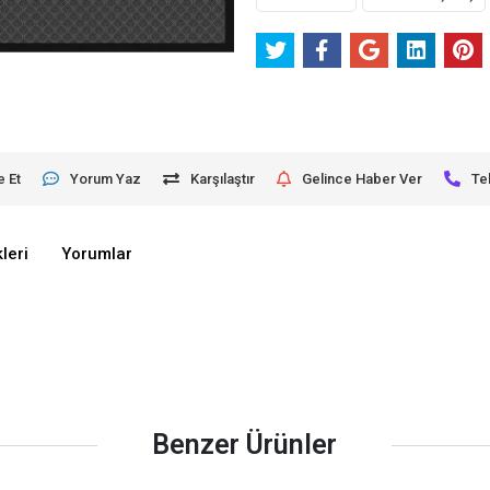
e Et
Yorum Yaz
Karşılaştır
Gelince Haber Ver
Te
leri
Yorumlar
Benzer Ürünler