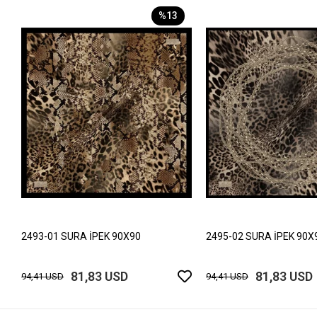
%13
2493-01 SURA İPEK 90X90
2495-02 SURA İPEK 90X
81,83 USD
81,83 USD
94,41 USD
94,41 USD