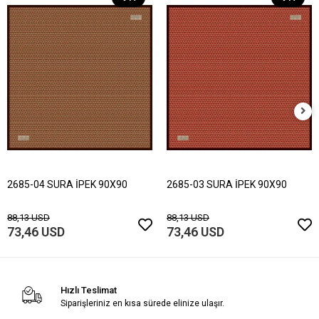
2685-04 SURA İPEK 90X90
2685-03 SURA İPEK 90X90
88,13 USD
88,13 USD
73,46 USD
73,46 USD
Hızlı Teslimat
Siparişleriniz en kısa sürede elinize ulaşır.