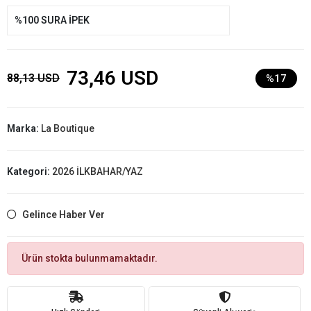
%100 SURA İPEK
73,46 USD
88,13 USD
%17
Marka:
La Boutique
Kategori:
2026 İLKBAHAR/YAZ
Gelince Haber Ver
Ürün stokta bulunmamaktadır.