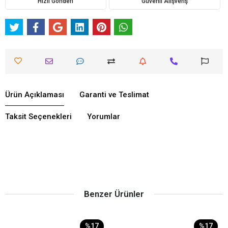
Hızlı Gönderi
Güvenli Alışveriş
Ürün Açıklaması
Garanti ve Teslimat
Taksit Seçenekleri
Yorumlar
Benzer Ürünler
%17
%17