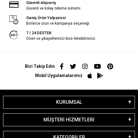
Güvenli Alışveriş
Güvenli ve kolay ödeme sistemi
Geniş Ürün Yelpazesi
Binlerce ürün ve kampanya seçeneği
7 / 24 DESTEK
Öneri ve şikayetlerinizi bize iletebilirsiniz.
Bizi Takip Edin
Mobil Uygulamalarımız
KURUMSAL
MÜŞTERİ HİZMETLERİ
KATEGORİLER