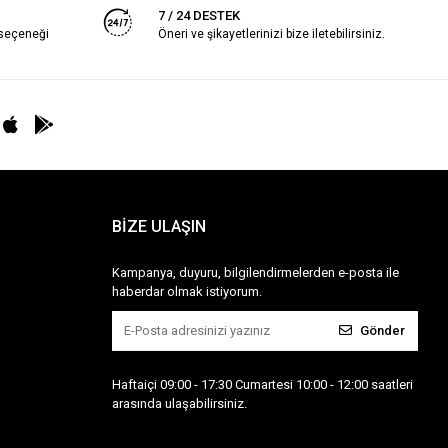
7 / 24 DESTEK
 seçeneği
Öneri ve şikayetlerinizi bize iletebilirsiniz.
BİZE ULAŞIN
Kampanya, duyuru, bilgilendirmelerden e-posta ile
haberdar olmak istiyorum.
Gönder
Haftaiçi 09:00 - 17:30 Cumartesi 10:00 - 12:00 saatleri
arasında ulaşabilirsiniz.