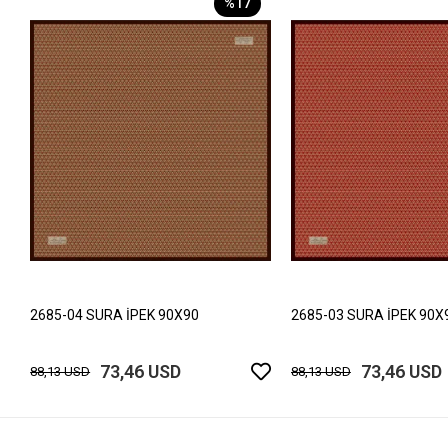
%17
2685-04 SURA İPEK 90X90
2685-03 SURA İPEK 90X
73,46 USD
73,46 USD
88,13 USD
88,13 USD