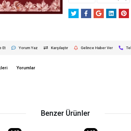
e Et
Yorum Yaz
Karşılaştır
Gelince Haber Ver
Te
leri
Yorumlar
Benzer Ürünler