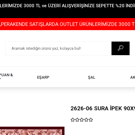
İMİZDE 3000 TL ve ÜZERİ ALIŞVERİŞİNİZE SEPETTE %20 İNDİR
E SATIŞLARDA OUTLET ÜRÜNLERİMİZDE 3000 TL ve ÜZERİ 
PUAN &
EŞARP
ŞAL
A
Y
2626-06 SURA İPEK 90X