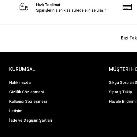
Hızlı Teslimat
Siparişleriniz en kısa sürede elinize ulaşır.
Bizi Tak
KURUMSAL
MÜŞTERİ H
Hakkımızda
Sıkça Sorulan S
Gizlilik Sözleşmesi
Sipariş Takip
Kullanıcı Sözleşmesi
Havale Bildiriml
İletişim
İade ve Değişim Şartları