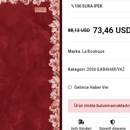
%100 SURA İPEK
73,46 US
88,13 USD
Marka:
La Boutique
Kategori:
2026 İLKBAHAR/YAZ
Gelince Haber Ver
Ürün stokta bulunmamaktadır
Hızlı Gönderi
Güvenli Alışveriş