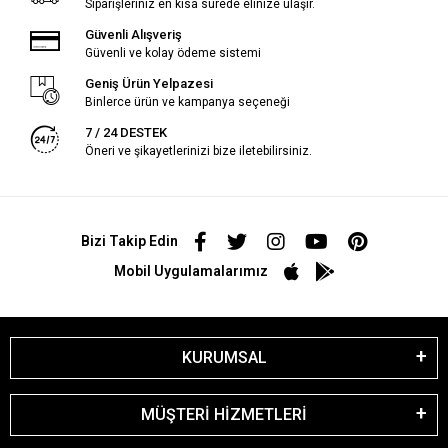
Siparişleriniz en kısa sürede elinize ulaşır.
Güvenli Alışveriş
Güvenli ve kolay ödeme sistemi
Geniş Ürün Yelpazesi
Binlerce ürün ve kampanya seçeneği
7 / 24 DESTEK
Öneri ve şikayetlerinizi bize iletebilirsiniz.
Bizi Takip Edin
Mobil Uygulamalarımız
KURUMSAL
MÜŞTERİ HİZMETLERİ