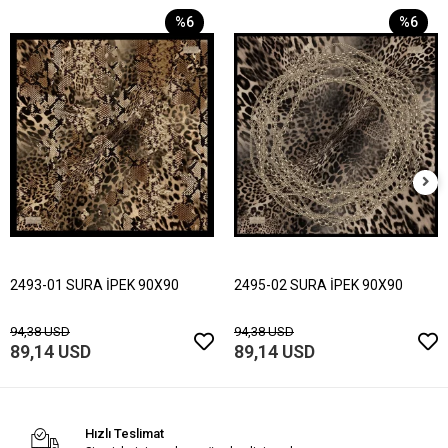
%6
%6
2493-01 SURA İPEK 90X90
2495-02 SURA İPEK 90X90
94,38 USD
94,38 USD
89,14 USD
89,14 USD
Hızlı Teslimat