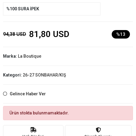
%100 SURA İPEK
81,80 USD
94,38 USD
%13
Marka:
La Boutique
Kategori:
26-27 SONBAHAR/KIŞ
Gelince Haber Ver
Ürün stokta bulunmamaktadır.