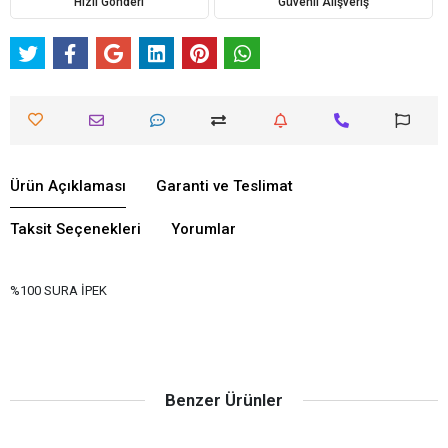
Hızlı Gönderi
Güvenli Alışveriş
Ürün Açıklaması
Garanti ve Teslimat
Taksit Seçenekleri
Yorumlar
%100 SURA İPEK
Benzer Ürünler