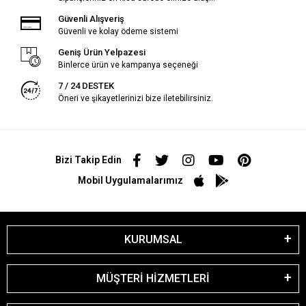
Güvenli Alışveriş
Güvenli ve kolay ödeme sistemi
Geniş Ürün Yelpazesi
Binlerce ürün ve kampanya seçeneği
7 / 24 DESTEK
Öneri ve şikayetlerinizi bize iletebilirsiniz.
Bizi Takip Edin
Mobil Uygulamalarımız
KURUMSAL
MÜŞTERİ HİZMETLERİ