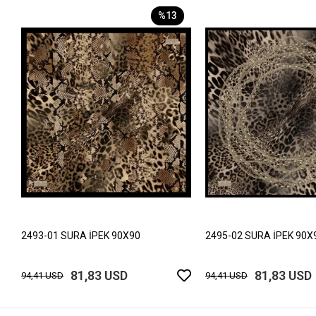
%13
2493-01 SURA İPEK 90X90
2495-02 SURA İPEK 90X
81,83 USD
81,83 USD
94,41 USD
94,41 USD