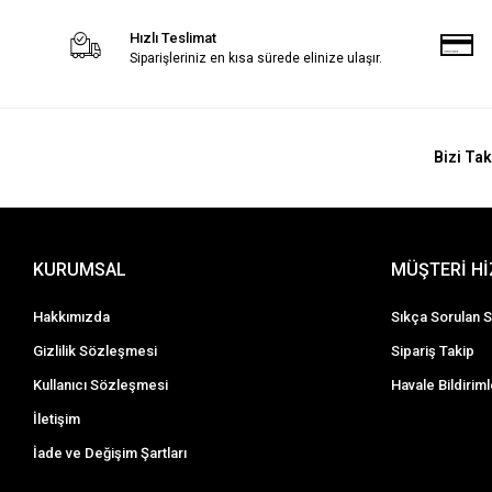
Hızlı Teslimat
Siparişleriniz en kısa sürede elinize ulaşır.
Bizi Tak
KURUMSAL
MÜŞTERİ H
Hakkımızda
Sıkça Sorulan S
Gizlilik Sözleşmesi
Sipariş Takip
Kullanıcı Sözleşmesi
Havale Bildiriml
İletişim
İade ve Değişim Şartları