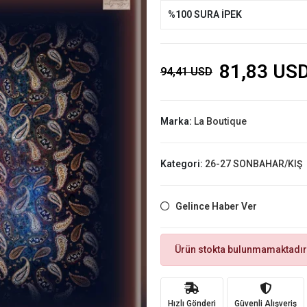
%100 SURA İPEK
81,83 US
94,41 USD
Marka:
La Boutique
Kategori:
26-27 SONBAHAR/KIŞ
Gelince Haber Ver
Ürün stokta bulunmamaktadır
Hızlı Gönderi
Güvenli Alışveriş