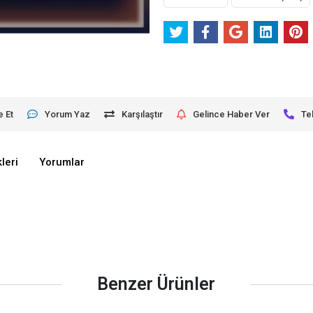
e Et
Yorum Yaz
Karşılaştır
Gelince Haber Ver
Te
leri
Yorumlar
Benzer Ürünler