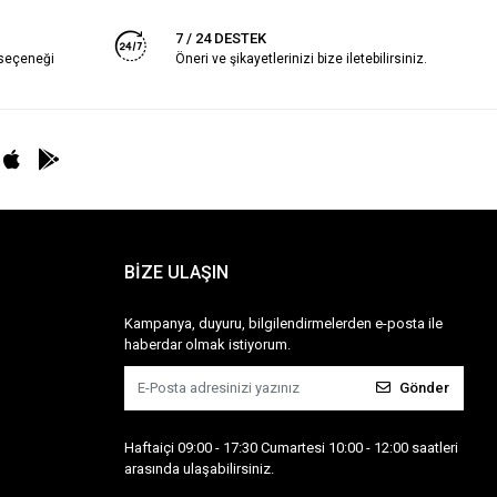
7 / 24 DESTEK
 seçeneği
Öneri ve şikayetlerinizi bize iletebilirsiniz.
BİZE ULAŞIN
Kampanya, duyuru, bilgilendirmelerden e-posta ile
haberdar olmak istiyorum.
Gönder
Haftaiçi 09:00 - 17:30 Cumartesi 10:00 - 12:00 saatleri
arasında ulaşabilirsiniz.