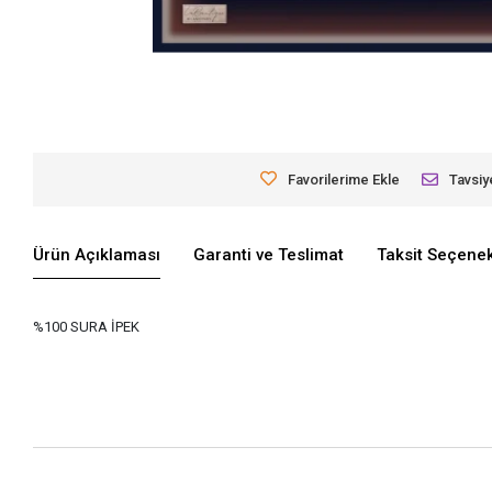
Favorilerime Ekle
Tavsiy
Ürün Açıklaması
Garanti ve Teslimat
Taksit Seçenek
%100 SURA İPEK