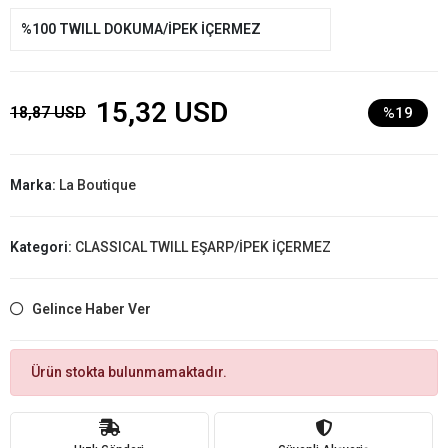
%100 TWILL DOKUMA/İPEK İÇERMEZ
15,32 USD
18,87 USD
%19
Marka:
La Boutique
Kategori:
CLASSICAL TWILL EŞARP/İPEK İÇERMEZ
Gelince Haber Ver
Ürün stokta bulunmamaktadır.