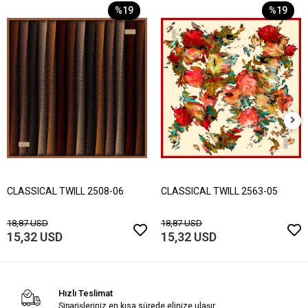
%19
%19
CLASSICAL TWILL 2508-06
CLASSICAL TWILL 2563-05
18,87 USD
18,87 USD
15,32 USD
15,32 USD
Hızlı Teslimat
Siparişleriniz en kısa sürede elinize ulaşır.