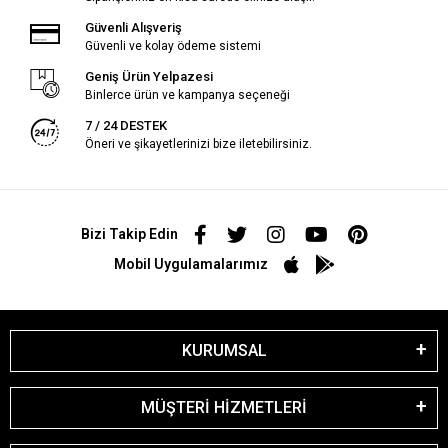
Güvenli Alışveriş
Güvenli ve kolay ödeme sistemi
Geniş Ürün Yelpazesi
Binlerce ürün ve kampanya seçeneği
7 / 24 DESTEK
Öneri ve şikayetlerinizi bize iletebilirsiniz.
Bizi Takip Edin
Mobil Uygulamalarımız
KURUMSAL
MÜŞTERİ HİZMETLERİ