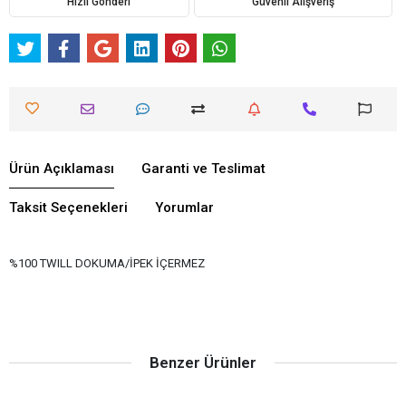
Hızlı Gönderi
Güvenli Alışveriş
Ürün Açıklaması
Garanti ve Teslimat
Taksit Seçenekleri
Yorumlar
%100 TWILL DOKUMA/İPEK İÇERMEZ
Benzer Ürünler