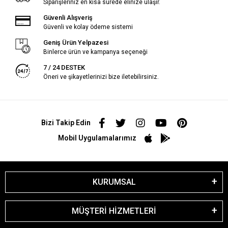
Siparişleriniz en kısa sürede elinize ulaşır.
Güvenli Alışveriş
Güvenli ve kolay ödeme sistemi
Geniş Ürün Yelpazesi
Binlerce ürün ve kampanya seçeneği
7 / 24 DESTEK
Öneri ve şikayetlerinizi bize iletebilirsiniz.
Bizi Takip Edin
Mobil Uygulamalarımız
KURUMSAL
MÜŞTERİ HİZMETLERİ