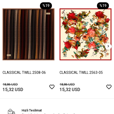
%19
%19
CLASSICAL TWILL 2508-06
CLASSICAL TWILL 2563-05
18,86 USD
18,86 USD
15,32 USD
15,32 USD
Hızlı Teslimat