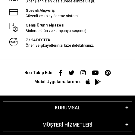
Siparişleriniz en kısa sürede elinize ulaşır.
Güvenli Alışveriş
Güvenli ve kolay ödeme sistemi
Geniş Ürün Yelpazesi
Binlerce ürün ve kampanya seçeneği
7 / 24 DESTEK
Öneri ve şikayetlerinizi bize iletebilirsiniz.
Bizi Takip Edin
Mobil Uygulamalarımız
KURUMSAL
MÜŞTERİ HİZMETLERİ