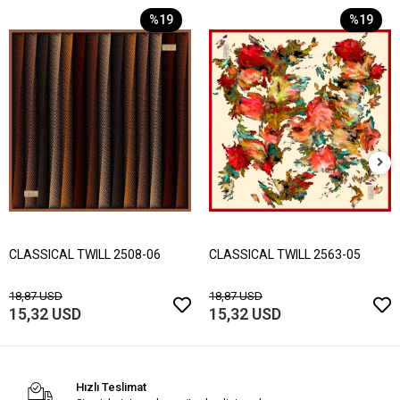
%19
%19
CLASSICAL TWILL 2508-06
CLASSICAL TWILL 2563-05
18,87 USD
18,87 USD
15,32 USD
15,32 USD
Hızlı Teslimat