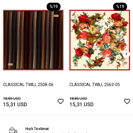
%19
%19
CLASSICAL TWILL 2508-06
CLASSICAL TWILL 2563-05
18,85 USD
18,85 USD
15,31 USD
15,31 USD
Hızlı Teslimat