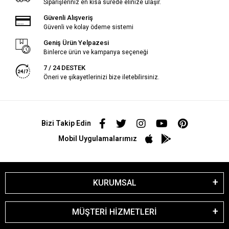
Siparişleriniz en kısa sürede elinize ulaşır.
Güvenli Alışveriş
Güvenli ve kolay ödeme sistemi
Geniş Ürün Yelpazesi
Binlerce ürün ve kampanya seçeneği
7 / 24 DESTEK
Öneri ve şikayetlerinizi bize iletebilirsiniz.
Bizi Takip Edin
Mobil Uygulamalarımız
KURUMSAL
MÜŞTERİ HİZMETLERİ