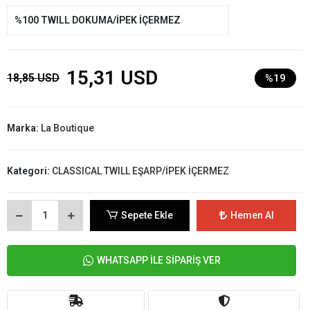
%100 TWILL DOKUMA/İPEK İÇERMEZ
15,31 USD
18,85 USD
%19
Marka:
La Boutique
Kategori:
CLASSICAL TWILL EŞARP/İPEK İÇERMEZ
Sepete Ekle
Hemen Al
WHATSAPP İLE SİPARİŞ VER