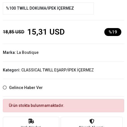
%100 TWILL DOKUMA/İPEK İÇERMEZ
15,31 USD
18,85 USD
%19
Marka:
La Boutique
Kategori:
CLASSICAL TWILL EŞARP/İPEK İÇERMEZ
Gelince Haber Ver
Ürün stokta bulunmamaktadır.