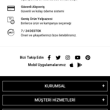
Güvenli Alışveriş
Güvenli ve kolay ödeme sistemi
Geniş Ürün Yelpazesi
Binlerce ürün ve kampanya seçeneği
7 / 24 DESTEK
Öneri ve şikayetlerinizi bize iletebilirsiniz.
Bizi Takip Edin
Mobil Uygulamalarımız
KURUMSAL
MÜŞTERİ HİZMETLERİ