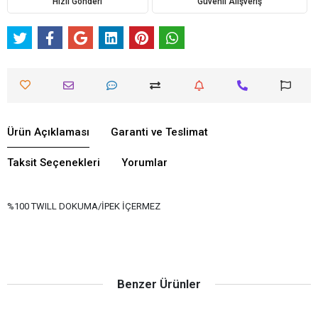
Hızlı Gönderi
Güvenli Alışveriş
Ürün Açıklaması
Garanti ve Teslimat
Taksit Seçenekleri
Yorumlar
%100 TWILL DOKUMA/İPEK İÇERMEZ
Benzer Ürünler