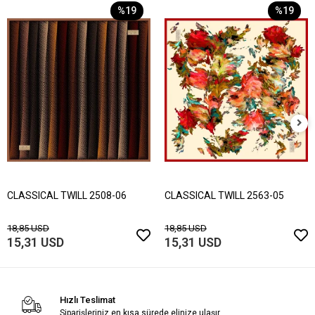
%19
%19
CLASSICAL TWILL 2508-06
CLASSICAL TWILL 2563-05
18,85 USD
18,85 USD
15,31 USD
15,31 USD
Hızlı Teslimat
Siparişleriniz en kısa sürede elinize ulaşır.