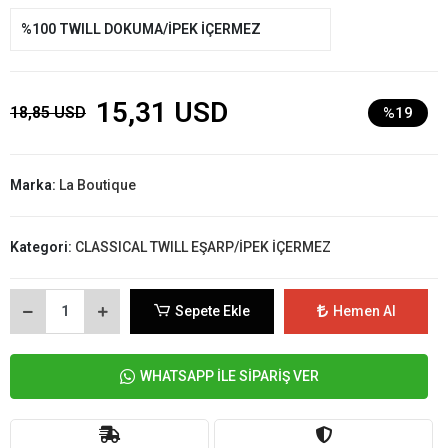
%100 TWILL DOKUMA/İPEK İÇERMEZ
15,31 USD
18,85 USD
%19
Marka:
La Boutique
Kategori:
CLASSICAL TWILL EŞARP/İPEK İÇERMEZ
Sepete Ekle
Hemen Al
WHATSAPP İLE SİPARİŞ VER