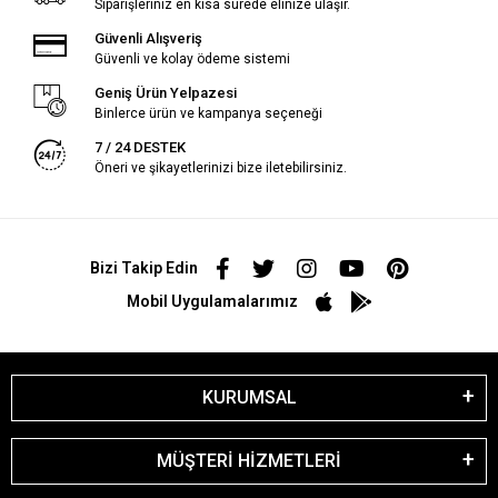
Siparişleriniz en kısa sürede elinize ulaşır.
Güvenli Alışveriş
Güvenli ve kolay ödeme sistemi
Geniş Ürün Yelpazesi
Binlerce ürün ve kampanya seçeneği
7 / 24 DESTEK
Öneri ve şikayetlerinizi bize iletebilirsiniz.
Bizi Takip Edin
Mobil Uygulamalarımız
KURUMSAL
MÜŞTERİ HİZMETLERİ