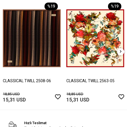
%19
%19
CLASSICAL TWILL 2508-06
CLASSICAL TWILL 2563-05
18,85 USD
18,85 USD
15,31 USD
15,31 USD
Hızlı Teslimat