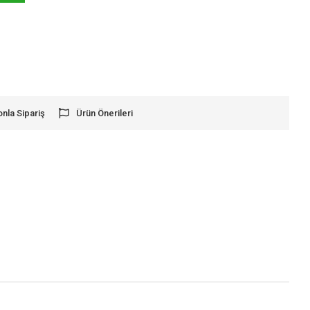
onla Sipariş
Ürün Önerileri