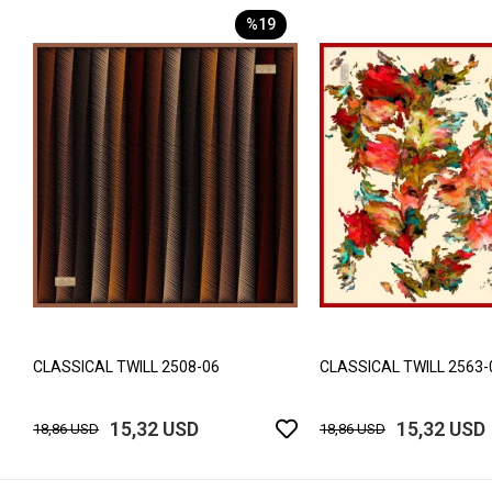
%19
CLASSICAL TWILL 2508-06
CLASSICAL TWILL 2563-
15,32 USD
15,32 USD
18,86 USD
18,86 USD