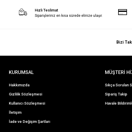
Hızlı Teslimat
Siparişleriniz en kısa sürede elinize ulaşır.
Bizi Tak
KURUMSAL
MÜŞTERİ H
Hakkımızda
Sıkça Sorulan S
Gizlilik Sözleşmesi
Sipariş Takip
Kullanıcı Sözleşmesi
Havale Bildiriml
İletişim
İade ve Değişim Şartları