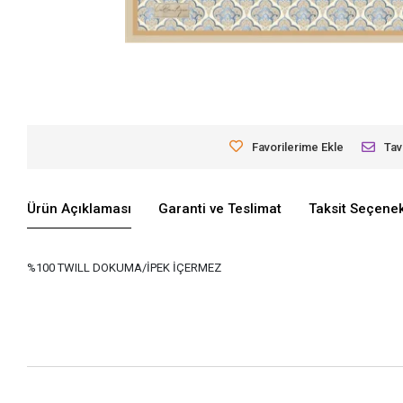
Favorilerime Ekle
Tav
Ürün Açıklaması
Garanti ve Teslimat
Taksit Seçenek
%100 TWILL DOKUMA/İPEK İÇERMEZ