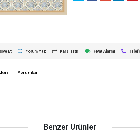
siye Et
Yorum Yaz
Karşılaştır
Fiyat Alarmı
Telef
leri
Yorumlar
Benzer Ürünler