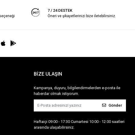
7 / 24 DESTEK
 seçeneği
Öneri ve şikayetlerinizi bize iletebilirsiniz.
BİZE ULAŞIN
Kampanya, duyuru, bilgilendirmelerden e-posta ile
haberdar olmak istiyorum.
Gönder
Haftaiçi 09:00 - 17:30 Cumartesi 10:00 - 12:00 saatleri
arasında ulaşabilirsiniz.