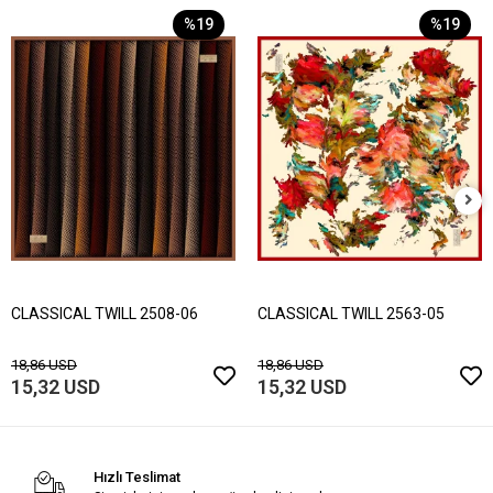
%19
%19
CLASSICAL TWILL 2508-06
CLASSICAL TWILL 2563-05
18,86 USD
18,86 USD
15,32 USD
15,32 USD
Hızlı Teslimat