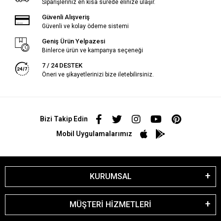
Siparişleriniz en kısa sürede elinize ulaşır.
Güvenli Alışveriş
Güvenli ve kolay ödeme sistemi
Geniş Ürün Yelpazesi
Binlerce ürün ve kampanya seçeneği
7 / 24 DESTEK
Öneri ve şikayetlerinizi bize iletebilirsiniz.
Bizi Takip Edin
Mobil Uygulamalarımız
KURUMSAL
MÜŞTERİ HİZMETLERİ