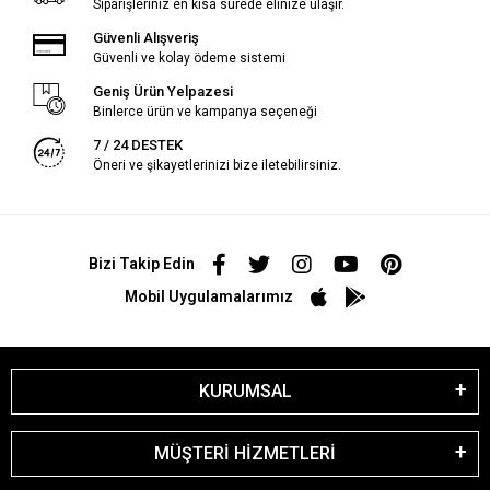
Siparişleriniz en kısa sürede elinize ulaşır.
Güvenli Alışveriş
Güvenli ve kolay ödeme sistemi
Geniş Ürün Yelpazesi
Binlerce ürün ve kampanya seçeneği
7 / 24 DESTEK
Öneri ve şikayetlerinizi bize iletebilirsiniz.
Bizi Takip Edin
Mobil Uygulamalarımız
KURUMSAL
MÜŞTERİ HİZMETLERİ