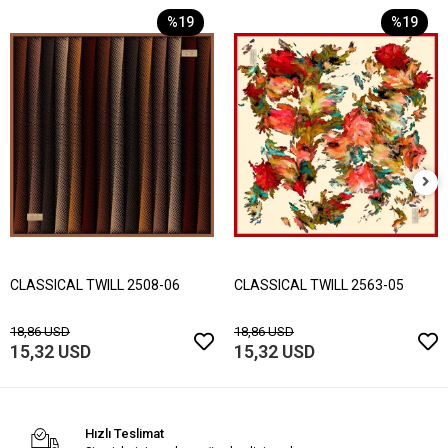
%19
%19
CLASSICAL TWILL 2508-06
CLASSICAL TWILL 2563-05
18,86 USD
18,86 USD
15,32 USD
15,32 USD
Hızlı Teslimat