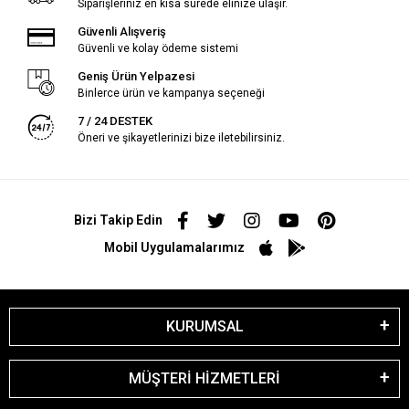
Siparişleriniz en kısa sürede elinize ulaşır.
Güvenli Alışveriş
Güvenli ve kolay ödeme sistemi
Geniş Ürün Yelpazesi
Binlerce ürün ve kampanya seçeneği
7 / 24 DESTEK
Öneri ve şikayetlerinizi bize iletebilirsiniz.
Bizi Takip Edin
Mobil Uygulamalarımız
KURUMSAL
MÜŞTERİ HİZMETLERİ