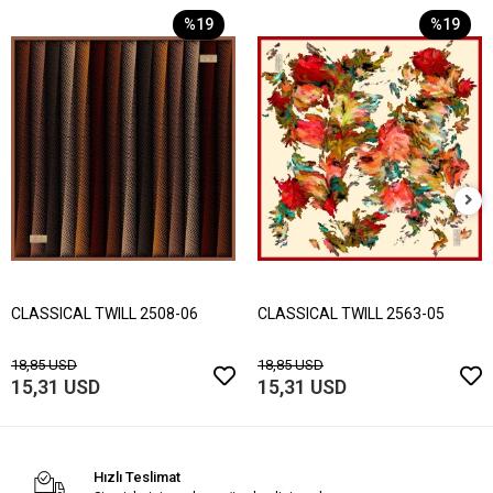
%19
%19
CLASSICAL TWILL 2508-06
CLASSICAL TWILL 2563-05
18,85 USD
18,85 USD
15,31 USD
15,31 USD
Hızlı Teslimat