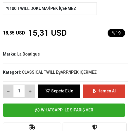
%100 TWILL DOKUMA/İPEK İÇERMEZ
15,31 USD
18,85 USD
%19
Marka:
La Boutique
Kategori:
CLASSICAL TWILL EŞARP/İPEK İÇERMEZ
Sepete Ekle
Hemen Al
WHATSAPP İLE SİPARİŞ VER