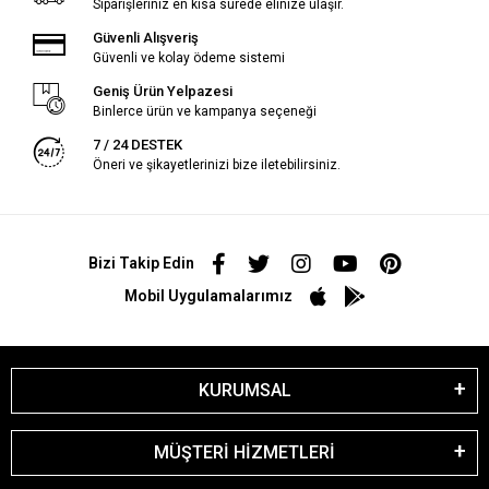
Siparişleriniz en kısa sürede elinize ulaşır.
Güvenli Alışveriş
Güvenli ve kolay ödeme sistemi
Geniş Ürün Yelpazesi
Binlerce ürün ve kampanya seçeneği
7 / 24 DESTEK
Öneri ve şikayetlerinizi bize iletebilirsiniz.
Bizi Takip Edin
Mobil Uygulamalarımız
KURUMSAL
MÜŞTERİ HİZMETLERİ