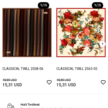
%19
%19
CLASSICAL TWILL 2508-06
CLASSICAL TWILL 2563-05
18,85 USD
18,85 USD
15,31 USD
15,31 USD
Hızlı Teslimat