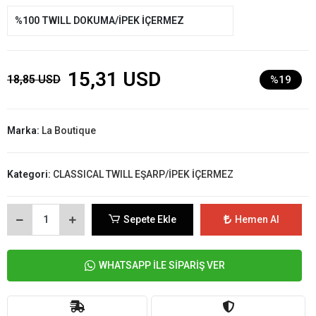
%100 TWILL DOKUMA/İPEK İÇERMEZ
15,31 USD
18,85 USD
%19
Marka:
La Boutique
Kategori:
CLASSICAL TWILL EŞARP/İPEK İÇERMEZ
Sepete Ekle
Hemen Al
WHATSAPP İLE SİPARİŞ VER