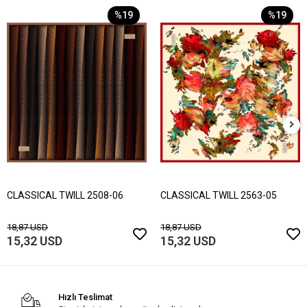
%19
%19
CLASSICAL TWILL 2508-06
CLASSICAL TWILL 2563-05
18,87 USD
18,87 USD
15,32 USD
15,32 USD
Hızlı Teslimat