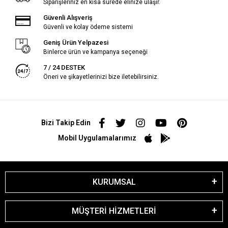
Siparişleriniz en kısa sürede elinize ulaşır.
Güvenli Alışveriş
Güvenli ve kolay ödeme sistemi
Geniş Ürün Yelpazesi
Binlerce ürün ve kampanya seçeneği
7 / 24 DESTEK
Öneri ve şikayetlerinizi bize iletebilirsiniz.
Bizi Takip Edin
Mobil Uygulamalarımız
KURUMSAL
MÜŞTERİ HİZMETLERİ