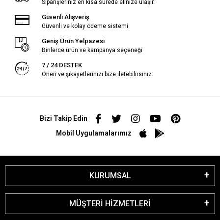
Siparişleriniz en kısa sürede elinize ulaşır.
Güvenli Alışveriş
Güvenli ve kolay ödeme sistemi
Geniş Ürün Yelpazesi
Binlerce ürün ve kampanya seçeneği
7 / 24 DESTEK
Öneri ve şikayetlerinizi bize iletebilirsiniz.
Bizi Takip Edin
Mobil Uygulamalarımız
KURUMSAL
MÜŞTERİ HİZMETLERİ