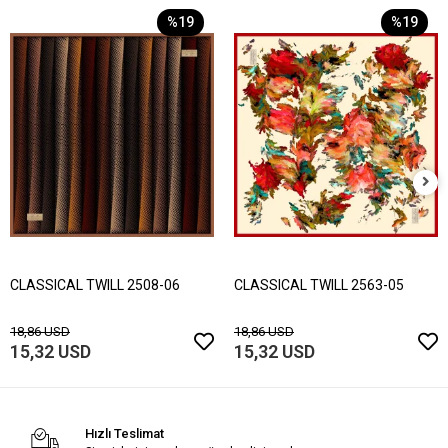
%19
%19
CLASSICAL TWILL 2508-06
CLASSICAL TWILL 2563-05
18,86 USD
18,86 USD
15,32 USD
15,32 USD
Hızlı Teslimat