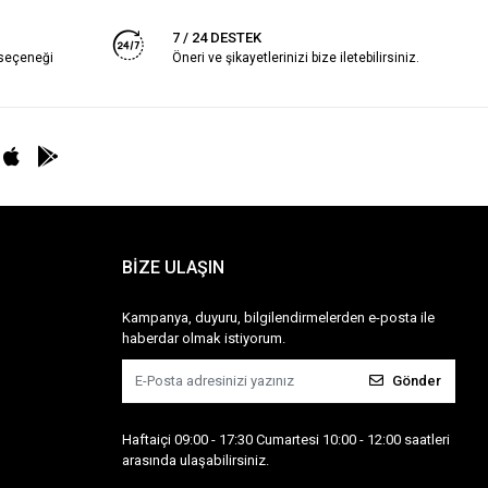
7 / 24 DESTEK
 seçeneği
Öneri ve şikayetlerinizi bize iletebilirsiniz.
BİZE ULAŞIN
Kampanya, duyuru, bilgilendirmelerden e-posta ile
haberdar olmak istiyorum.
Gönder
Haftaiçi 09:00 - 17:30 Cumartesi 10:00 - 12:00 saatleri
arasında ulaşabilirsiniz.