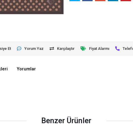
siye Et
Yorum Yaz
Karşılaştır
Fiyat Alarmı
Telef
leri
Yorumlar
Benzer Ürünler