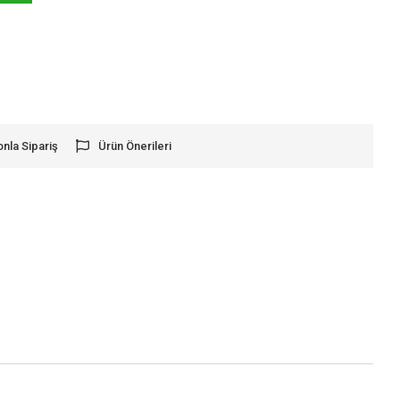
onla Sipariş
Ürün Önerileri