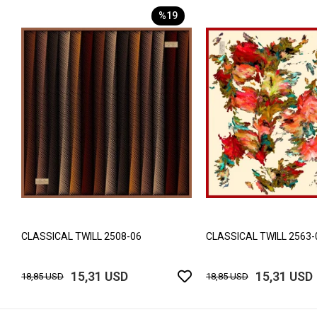
%19
CLASSICAL TWILL 2508-06
CLASSICAL TWILL 2563-
15,31 USD
15,31 USD
18,85 USD
18,85 USD