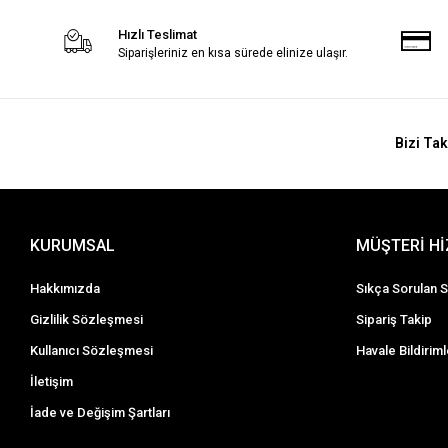
Hızlı Teslimat
Siparişleriniz en kısa sürede elinize ulaşır.
Bizi Tak
KURUMSAL
MÜŞTERİ H
Hakkımızda
Sıkça Sorulan S
Gizlilik Sözleşmesi
Sipariş Takip
Kullanıcı Sözleşmesi
Havale Bildiriml
İletişim
İade ve Değişim Şartları