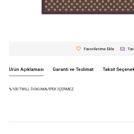
Favorilerime Ekle
Tav
Ürün Açıklaması
Garanti ve Teslimat
Taksit Seçenek
%100 TWILL DOKUMA/İPEK İÇERMEZ