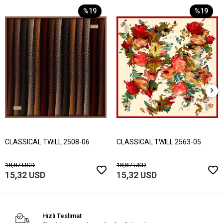
%19
%19
CLASSICAL TWILL 2508-06
CLASSICAL TWILL 2563-05
18,87 USD
18,87 USD
15,32 USD
15,32 USD
Hızlı Teslimat