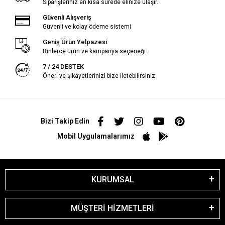
Siparişleriniz en kısa sürede elinize ulaşır.
Güvenli Alışveriş
Güvenli ve kolay ödeme sistemi
Geniş Ürün Yelpazesi
Binlerce ürün ve kampanya seçeneği
7 / 24 DESTEK
Öneri ve şikayetlerinizi bize iletebilirsiniz.
Bizi Takip Edin
Mobil Uygulamalarımız
KURUMSAL
MÜŞTERİ HİZMETLERİ