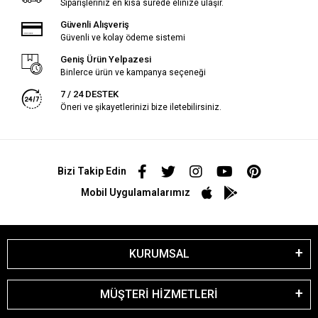
Siparişleriniz en kısa sürede elinize ulaşır.
Güvenli Alışveriş
Güvenli ve kolay ödeme sistemi
Geniş Ürün Yelpazesi
Binlerce ürün ve kampanya seçeneği
7 / 24 DESTEK
Öneri ve şikayetlerinizi bize iletebilirsiniz.
Bizi Takip Edin
Mobil Uygulamalarımız
KURUMSAL
MÜŞTERİ HİZMETLERİ