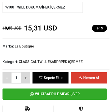
%100 TWILL DOKUMA/İPEK İÇERMEZ
15,31 USD
18,85 USD
%19
Marka:
La Boutique
Kategori:
CLASSICAL TWILL EŞARP/İPEK İÇERMEZ
Sepete Ekle
Hemen Al
WHATSAPP İLE SİPARİŞ VER