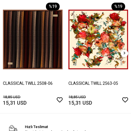
%19
%19
CLASSICAL TWILL 2508-06
CLASSICAL TWILL 2563-05
18,85 USD
18,85 USD
15,31 USD
15,31 USD
Hızlı Teslimat