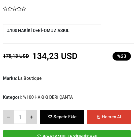
%100 HAKİKİ DERİ-OMUZ ASKILI
134,23 USD
175,13 USD
%23
Marka:
La Boutique
Kategori:
%100 HAKİKİ DERİ ÇANTA
Sepete Ekle
Hemen Al
WHATSAPP İLE SİPARİŞ VER