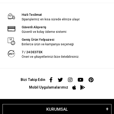
Hızlı Teslimat
Siparişleriniz en kısa sürede elinize ulaşır.
Güvenli Alışveriş
Güvenli ve kolay ödeme sistemi
Geniş Ürün Yelpazesi
Binlerce ürün ve kampanya seçeneği
7 / 24 DESTEK
Öneri ve şikayetlerinizi bize iletebilirsiniz.
Bizi Takip Edin
Mobil Uygulamalarımız
KURUMSAL