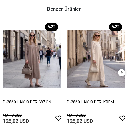
Benzer Ürünler
%22
%22
D-2860 HAKİKİ DERİ VİZON
D-2860 HAKİKİ DERİ KREM
161,47 USD
161,47 USD
125,82 USD
125,82 USD