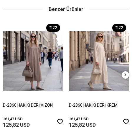
Benzer Ürünler
%22
%22
D-2860 HAKİKİ DERİ VİZON
D-2860 HAKİKİ DERİ KREM
161,47 USD
161,47 USD
125,82 USD
125,82 USD