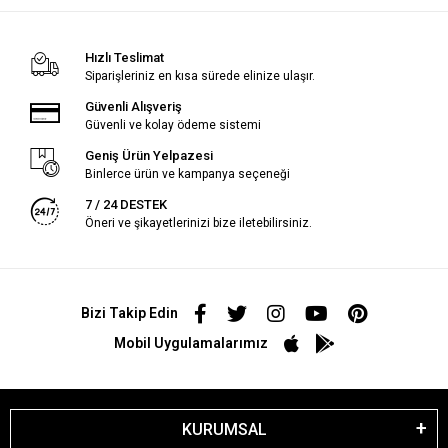
Hızlı Teslimat
Siparişleriniz en kısa sürede elinize ulaşır.
Güvenli Alışveriş
Güvenli ve kolay ödeme sistemi
Geniş Ürün Yelpazesi
Binlerce ürün ve kampanya seçeneği
7 / 24 DESTEK
Öneri ve şikayetlerinizi bize iletebilirsiniz.
Bizi Takip Edin
Mobil Uygulamalarımız
KURUMSAL