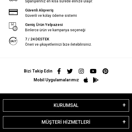
Siparişleriniz en kısa sürede elinize ulaşır.
Güvenli Alışveriş
Güvenli ve kolay ödeme sistemi
Geniş Ürün Yelpazesi
Binlerce ürün ve kampanya seçeneği
7 / 24 DESTEK
Öneri ve şikayetlerinizi bize iletebilirsiniz.
Bizi Takip Edin
Mobil Uygulamalarımız
KURUMSAL
MÜŞTERİ HİZMETLERİ