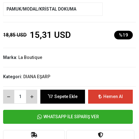
PAMUK/MODAL/KRİSTAL DOKUMA
15,31 USD
18,85 USD
%19
Marka:
La Boutique
Kategori:
DIANA EŞARP
Sepete Ekle
Hemen Al
WHATSAPP İLE SİPARİŞ VER