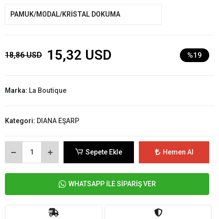
PAMUK/MODAL/KRİSTAL DOKUMA
15,32 USD
18,86 USD
%19
Marka:
La Boutique
Kategori:
DIANA EŞARP
Sepete Ekle
Hemen Al
WHATSAPP İLE SİPARİŞ VER