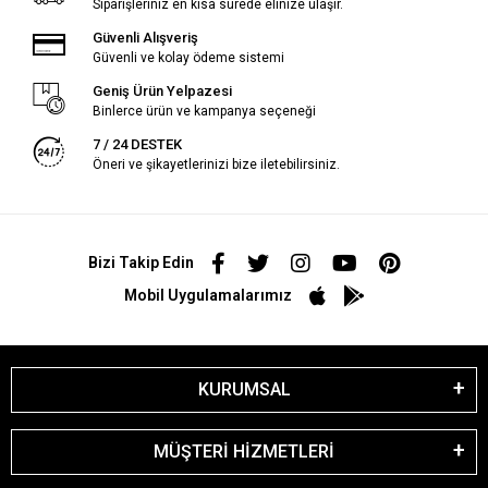
Siparişleriniz en kısa sürede elinize ulaşır.
Güvenli Alışveriş
Güvenli ve kolay ödeme sistemi
Geniş Ürün Yelpazesi
Binlerce ürün ve kampanya seçeneği
7 / 24 DESTEK
Öneri ve şikayetlerinizi bize iletebilirsiniz.
Bizi Takip Edin
Mobil Uygulamalarımız
KURUMSAL
MÜŞTERİ HİZMETLERİ