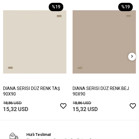
%19
%19
DIANA SERİSİ DÜZ RENK TAŞ
DIANA SERİSİ DÜZ RENK BEJ
90X90
90X90
18,86 USD
18,86 USD
15,32 USD
15,32 USD
Hızlı Teslimat